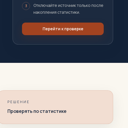
Отключайте источник только после
3
накопления статистики.
Перейти к проверке
РЕШЕНИЕ
Проверять по статистике