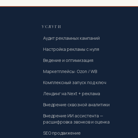
УСЛУГИ
Аудит рекламных кампаний
Настройка рекламы с нуля
Ведение и оптимизация
Маркетплейсы: Ozon / WB
Комплексный запуск под ключ
Лендинг на Next + реклама
Внедрение сквозной аналитики
Внедрение ИИ ассистента —
расшифровка звонков и оценка
SEO продвижение