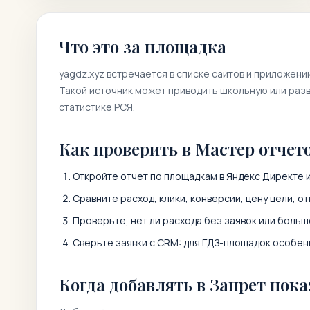
Что это за площадка
yagdz.xyz
встречается в списке сайтов и приложени
Такой источник может приводить школьную или разв
статистике РСЯ.
Как проверить в Мастер отчет
Откройте отчет по площадкам в Яндекс Директе и
Сравните расход, клики, конверсии, цену цели, от
Проверьте, нет ли расхода без заявок или больш
Сверьте заявки с CRM: для ГДЗ-площадок особенн
Когда добавлять в Запрет пока