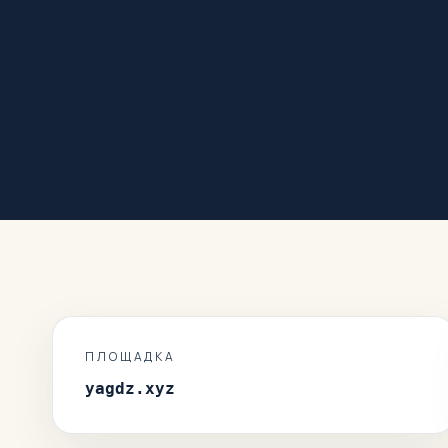
ПЛОЩАДКА
yagdz.xyz