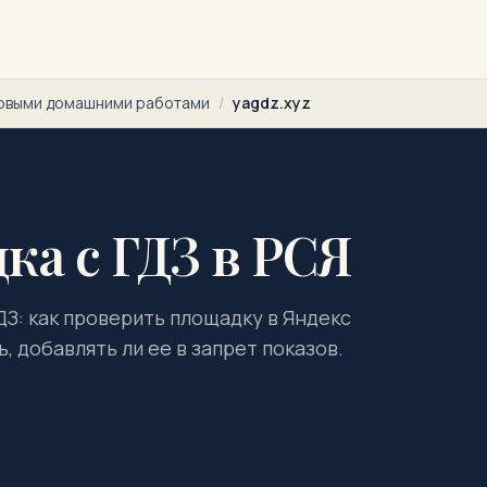
товыми домашними работами
/
yagdz.xyz
ка с ГДЗ в РСЯ
ГДЗ: как проверить площадку в Яндекс
, добавлять ли ее в запрет показов.