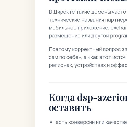
В Директе такие домены часто 
технические названия партнер
мобильное приложение, exchan
размещение или другой progra
Поэтому корректный вопрос зву
сам по себе», а «как этот исто
регионах, устройствах и оффер
Когда dsp-azeri
оставить
есть конверсии или качеств