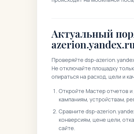
Актуальный пор
azerion.yandex.r
Проверяйте dsp-azerion.yandex
Не отключайте площадку тольк
опираться на расход, цели и к
Откройте Мастер отчетов и
кампаниям, устройствам, ре
Сравните dsp-azerion.yandex
конверсиям, цене цели, отк
сайте.