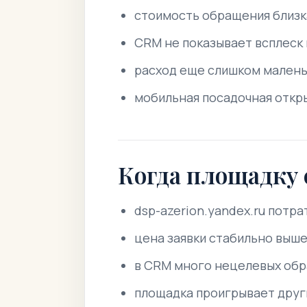
стоимость обращения близка
CRM не показывает всплеск
расход еще слишком малень
мобильная посадочная откры
Когда площадку
dsp-azerion.yandex.ru потра
цена заявки стабильно выше
в CRM много нецелевых обра
площадка проигрывает друг