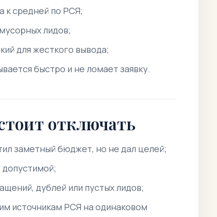
 к средней по РСЯ;
 мусорных лидов;
кий для жесткого вывода;
вается быстро и не ломает заявку.
 стоит отключать
тил заметный бюджет, но не дал целей;
 допустимой;
щений, дублей или пустых лидов;
им источникам РСЯ на одинаковом