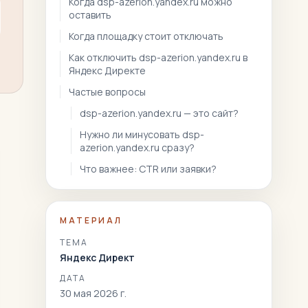
Когда dsp-azerion.yandex.ru можно
оставить
Когда площадку стоит отключать
Как отключить dsp-azerion.yandex.ru в
Яндекс Директе
Частые вопросы
dsp-azerion.yandex.ru — это сайт?
Нужно ли минусовать dsp-
azerion.yandex.ru сразу?
Что важнее: CTR или заявки?
МАТЕРИАЛ
ТЕМА
Яндекс Директ
ДАТА
30 мая 2026 г.