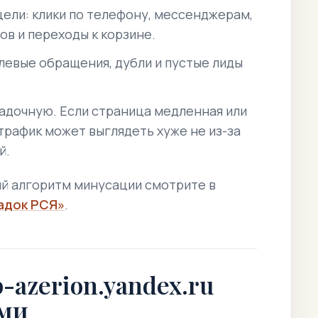
ели: клики по телефону, мессенджерам,
в и переходы к корзине.
левые обращения, дубли и пустые лиды
дочную. Если страница медленная или
рафик может выглядеть хуже не из-за
й.
й алгоритм минусации смотрите в
адок РСЯ»
.
-azerion.yandex.ru
ами