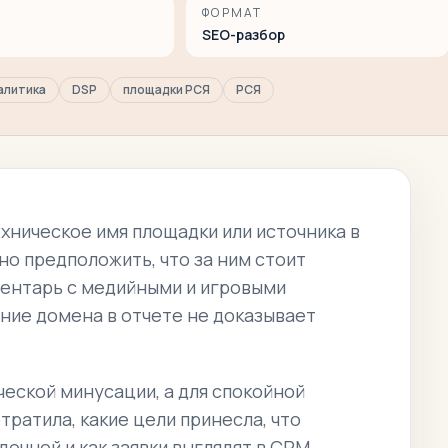
ФОРМАТ
SEO-разбор
алитика
DSP
площадки РСЯ
РСЯ
хническое имя площадки или источника в
но предположить, что за ним стоит
вентарь с медийными и игровыми
ние домена в отчете не доказывает
ческой минусации, а для спокойной
тратила, какие цели принесла, что
очной и как заявки выглядят в CRM.