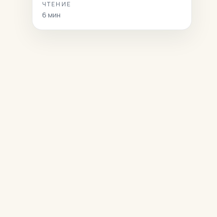
ЧТЕНИЕ
6
мин