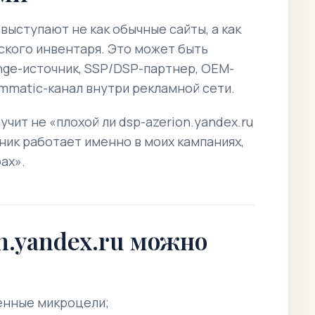
выступают не как обычные сайты, а как
ского инвентаря. Это может быть
ge-источник, SSP/DSP-партнер, OEM-
mmatic-канал внутри рекламной сети.
чит не «плохой ли dsp-azerion.yandex.ru
чник работает именно в моих кампаниях,
ах».
on.yandex.ru можно
енные микроцели;