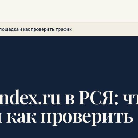
площадка и как проверить трафик
ndex.ru в РСЯ: ч
и как проверить