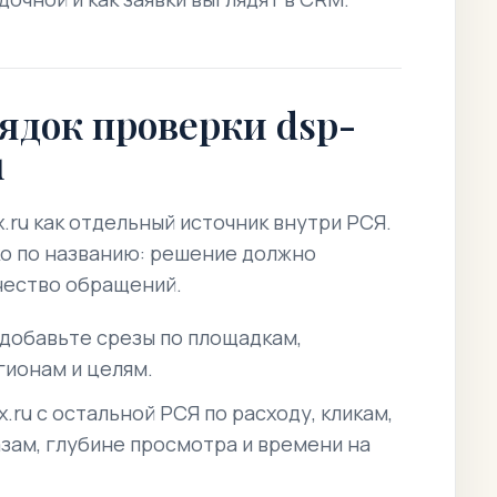
ядок проверки dsp-
u
.ru как отдельный источник внутри РСЯ.
о по названию: решение должно
ачество обращений.
 добавьте срезы по площадкам,
гионам и целям.
.ru с остальной РСЯ по расходу, кликам,
азам, глубине просмотра и времени на