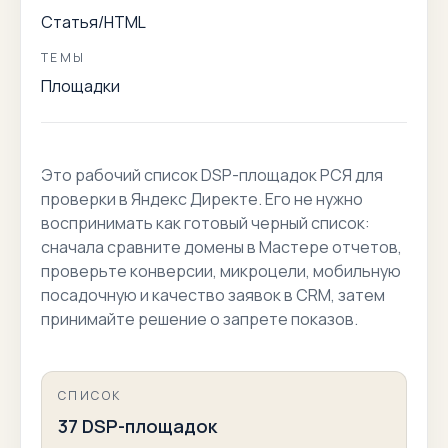
Статья/HTML
ТЕМЫ
Площадки
Это рабочий список DSP-площадок РСЯ для
проверки в Яндекс Директе. Его не нужно
воспринимать как готовый черный список:
сначала сравните домены в Мастере отчетов,
проверьте конверсии, микроцели, мобильную
посадочную и качество заявок в CRM, затем
принимайте решение о запрете показов.
КРАТКИЕ СВЕДЕНИЯ
СПИСОК
37 DSP-площадок