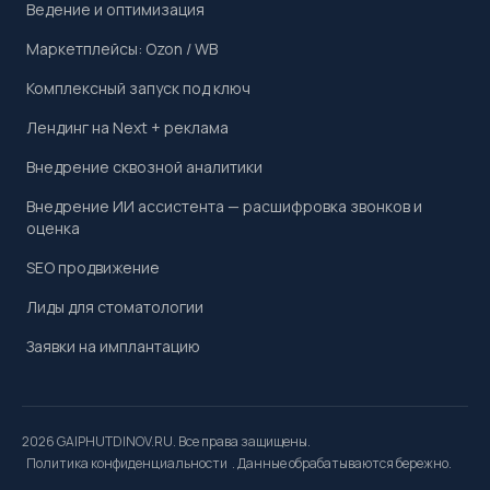
Ведение и оптимизация
Маркетплейсы: Ozon / WB
Комплексный запуск под ключ
Лендинг на Next + реклама
Внедрение сквозной аналитики
Внедрение ИИ ассистента — расшифровка звонков и
оценка
SEO продвижение
Лиды для стоматологии
Заявки на имплантацию
2026 GAIPHUTDINOV.RU. Все права защищены.
Политика конфиденциальности
. Данные обрабатываются бережно.