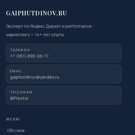
GAIPHUTDINOV.RU
Эксперт по Яндекс Директ и performance-
маркетингу
—
14
+ лет опыта.
ТЕЛЕФОН
+7 (951) 896-06-17
EMAIL
gaiphutdinov@yandex.ru
TELEGRAM
@Prestor
МЕНЮ
Обо мне