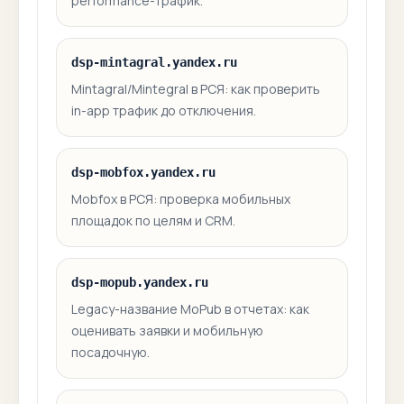
performance-трафик.
dsp-mintagral.yandex.ru
Mintagral/Mintegral в РСЯ: как проверить
in-app трафик до отключения.
dsp-mobfox.yandex.ru
Mobfox в РСЯ: проверка мобильных
площадок по целям и CRM.
dsp-mopub.yandex.ru
Legacy-название MoPub в отчетах: как
оценивать заявки и мобильную
посадочную.