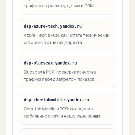
трафика по расходу, целям и CRM.
dsp-azure-tech.yandex.ru
Azure Tech в РСЯ: как читать технический
источник в отчетах Директа.
dsp-blueseax.yandex.ru
BlueseaX в РСЯ: проверка качества
трафика перед запретом показов.
dsp-cheetahmobile.yandex.ru
Cheetah Mobile в РСЯ: как оценить
мобильные клики и нецелевые заявки.