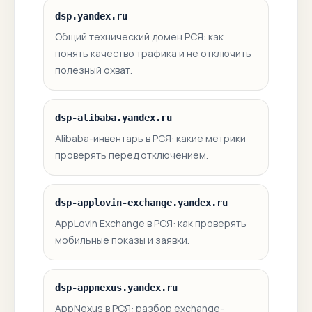
dsp.yandex.ru
Общий технический домен РСЯ: как
понять качество трафика и не отключить
полезный охват.
dsp-alibaba.yandex.ru
Alibaba-инвентарь в РСЯ: какие метрики
проверять перед отключением.
dsp-applovin-exchange.yandex.ru
AppLovin Exchange в РСЯ: как проверять
мобильные показы и заявки.
dsp-appnexus.yandex.ru
AppNexus в РСЯ: разбор exchange-