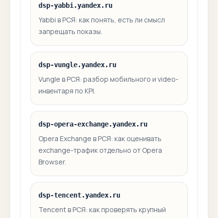
dsp-yabbi.yandex.ru
Yabbi в РСЯ: как понять, есть ли смысл
запрещать показы.
dsp-vungle.yandex.ru
Vungle в РСЯ: разбор мобильного и video-
инвентаря по KPI.
dsp-opera-exchange.yandex.ru
Opera Exchange в РСЯ: как оценивать
exchange-трафик отдельно от Opera
Browser.
dsp-tencent.yandex.ru
Tencent в РСЯ: как проверять крупный