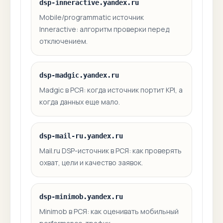
dsp-inneractive.yandex.ru
Mobile/programmatic источник
Inneractive: алгоритм проверки перед
отключением.
dsp-madgic.yandex.ru
Madgic в РСЯ: когда источник портит KPI, а
когда данных еще мало.
dsp-mail-ru.yandex.ru
Mail.ru DSP-источник в РСЯ: как проверять
охват, цели и качество заявок.
dsp-minimob.yandex.ru
Minimob в РСЯ: как оценивать мобильный