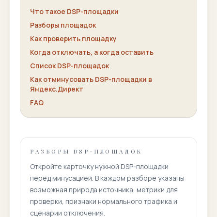
Что такое DSP-площадки
Разборы площадок
Как проверить площадку
Когда отключать, а когда оставить
Список DSP-площадок
Как отминусовать DSP-площадки в
Яндекс.Директ
FAQ
РАЗБОРЫ DSP-ПЛОЩАДОК
Откройте карточку нужной DSP-площадки
перед минусацией. В каждом разборе указаны
возможная природа источника, метрики для
проверки, признаки нормального трафика и
сценарии отключения.