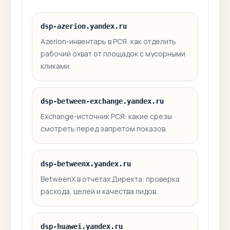
dsp-azerion.yandex.ru
Azerion-инвентарь в РСЯ: как отделить
рабочий охват от площадок с мусорными
кликами.
dsp-between-exchange.yandex.ru
Exchange-источник РСЯ: какие срезы
смотреть перед запретом показов.
dsp-betweenx.yandex.ru
BetweenX в отчетах Директа: проверка
расхода, целей и качества лидов.
dsp-huawei.yandex.ru