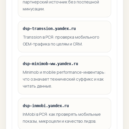
партнерский источник без поспешной
минусации.
dsp-transsion.yandex.ru
Transsion в РСЯ: проверка мобильного
OEM-трафика по целям и CRM.
dsp-minimob-ww.yandex.ru
Minimob и mobile performance-инвентарь:
что означает технический суффикс и как
читать данные.
dsp-inmobi.yandex.ru
InMobi в РСЯ: как проверять мобильные
показы, микроцели и качество лидов.