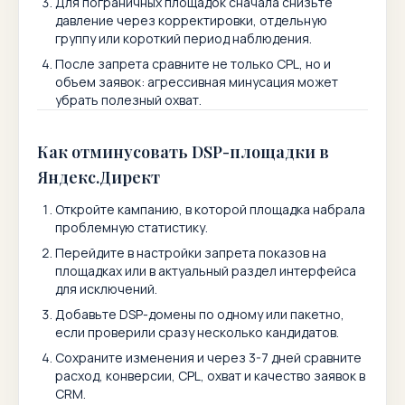
Для пограничных площадок сначала снизьте
давление через корректировки, отдельную
группу или короткий период наблюдения.
После запрета сравните не только CPL, но и
объем заявок: агрессивная минусация может
убрать полезный охват.
Как отминусовать DSP-площадки в
Яндекс.Директ
Откройте кампанию, в которой площадка набрала
проблемную статистику.
Перейдите в настройки запрета показов на
площадках или в актуальный раздел интерфейса
для исключений.
Добавьте DSP-домены по одному или пакетно,
если проверили сразу несколько кандидатов.
Сохраните изменения и через 3-7 дней сравните
расход, конверсии, CPL, охват и качество заявок в
CRM.