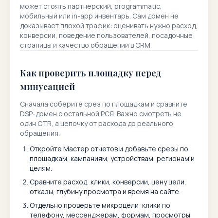
может стоять партнерский, programmatic,
мобильный или in-app инвентарь. Сам домен не
доказывает плохой трафик: оценивать нужно расход,
конверсии, поведение пользователей, посадочные
страницы и качество обращений в CRM.
Как проверить площадку перед
минусацией
Сначала соберите срез по площадкам и сравните
DSP-домен с остальной РСЯ. Важно смотреть не
один CTR, а цепочку от расхода до реального
обращения.
Откройте Мастер отчетов и добавьте срезы по
площадкам, кампаниям, устройствам, регионам и
целям.
Сравните расход, клики, конверсии, цену цели,
отказы, глубину просмотра и время на сайте.
Отдельно проверьте микроцели: клики по
телефону, мессенджерам, формам, просмотры