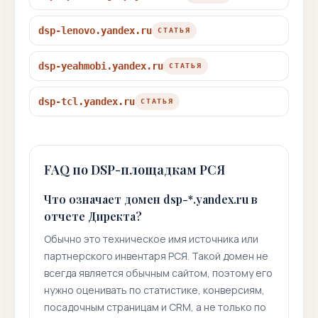
dsp-lenovo.yandex.ru
СТАТЬЯ
dsp-yeahmobi.yandex.ru
СТАТЬЯ
dsp-tcl.yandex.ru
СТАТЬЯ
FAQ по DSP-площадкам РСЯ
Что означает домен dsp-*.yandex.ru в
отчете Директа?
Обычно это техническое имя источника или
партнерского инвентаря РСЯ. Такой домен не
всегда является обычным сайтом, поэтому его
нужно оценивать по статистике, конверсиям,
посадочным страницам и CRM, а не только по