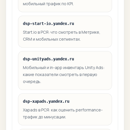
мобильный трафик по KPI.
dsp-start-io.yandex.ru
Start.io в РСЯ: что смотреть в Метрике,
CRM и мобильных сегментах.
dsp-unityads.yandex.ru
Мобильный и in-app инвентарь Unity Ads:
какие показатели смотреть в первую
очередь.
dsp-xapads.yandex.ru
Xapads в РСЯ: как оценить performance-
трафик до минусации.