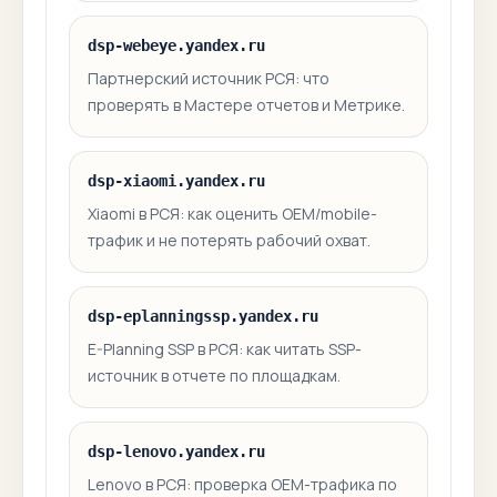
dsp-webeye.yandex.ru
Партнерский источник РСЯ: что
проверять в Мастере отчетов и Метрике.
dsp-xiaomi.yandex.ru
Xiaomi в РСЯ: как оценить OEM/mobile-
трафик и не потерять рабочий охват.
dsp-eplanningssp.yandex.ru
E-Planning SSP в РСЯ: как читать SSP-
источник в отчете по площадкам.
dsp-lenovo.yandex.ru
Lenovo в РСЯ: проверка OEM-трафика по