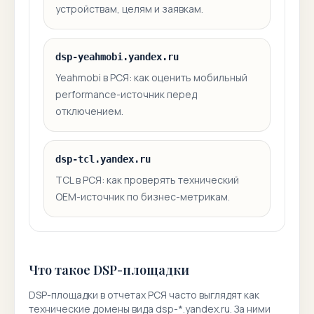
устройствам, целям и заявкам.
dsp-yeahmobi.yandex.ru
Yeahmobi в РСЯ: как оценить мобильный
performance-источник перед
отключением.
dsp-tcl.yandex.ru
TCL в РСЯ: как проверять технический
OEM-источник по бизнес-метрикам.
Что такое DSP-площадки
DSP-площадки в отчетах РСЯ часто выглядят как
технические домены вида dsp-*.yandex.ru. За ними