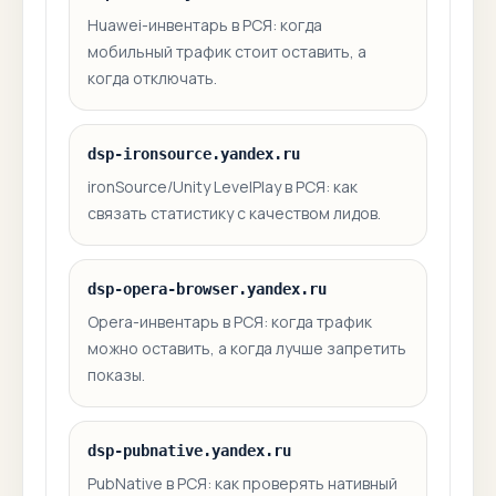
Huawei-инвентарь в РСЯ: когда
мобильный трафик стоит оставить, а
когда отключать.
dsp-ironsource.yandex.ru
ironSource/Unity LevelPlay в РСЯ: как
связать статистику с качеством лидов.
dsp-opera-browser.yandex.ru
Opera-инвентарь в РСЯ: когда трафик
можно оставить, а когда лучше запретить
показы.
dsp-pubnative.yandex.ru
PubNative в РСЯ: как проверять нативный