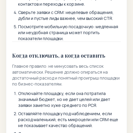
контактов и переходы к корзине.
Сверьте заявки с CRM: нецелевые обращения,
дубли и пустые лиды важнее, чем высокий CTR.
Посмотрите мобильную посадочную: медленная
или неудобная страница может портить
показатели площадки.
Когда отключать, а когда оставить
Главное правило: не минусовать весь список
автоматически. Решение должно опираться на
достаточный расход и понятный проигрыш площадки
по бизнес-показателям.
Отключайте площадку, если она потратила
значимый бюджет, но не дает целей или дает
заявки заметно хуже среднего по РСЯ.
Оставляйте площадку под наблюдением, если
расход маленький, есть микроцели или CRM еще
не показывает качество обращений.