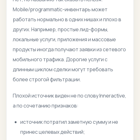
Mobile/programmatic-инвентарь может
работать нормально в одних нишах и плохо в
других. Например, простые лид-формы,
локальные услуги, приложения и массовые
продукты иногда получают заявки из сетевого
мобильного трафика. Дорогие услуги с
длинным циклом сделки могут требовать
более строгой фильтрации.
Плохой источник виден не по слову Inneractive,
а по сочетанию признаков:
источник потратил заметную сумму и не
принес целевых действий;