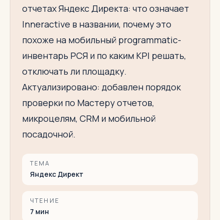
отчетах Яндекс Директа: что означает
Inneractive в названии, почему это
похоже на мобильный programmatic-
инвентарь РСЯ и по каким KPI решать,
отключать ли площадку.
Актуализировано: добавлен порядок
проверки по Мастеру отчетов,
микроцелям, CRM и мобильной
посадочной.
ТЕМА
Яндекс Директ
ЧТЕНИЕ
7
мин