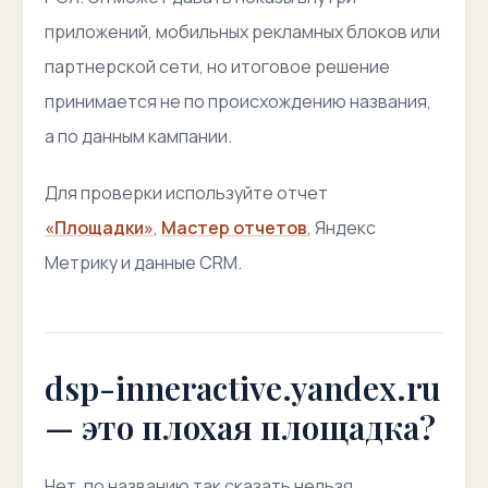
приложений, мобильных рекламных блоков или
партнерской сети, но итоговое решение
принимается не по происхождению названия,
а по данным кампании.
Для проверки используйте отчет
«Площадки»
,
Мастер отчетов
, Яндекс
Метрику и данные CRM.
dsp-inneractive.yandex.ru
— это плохая площадка?
Нет, по названию так сказать нельзя.