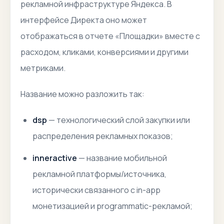
рекламной инфраструктуре Яндекса. В
интерфейсе Директа оно может
отображаться в отчете «Площадки» вместе с
расходом, кликами, конверсиями и другими
метриками.
Название можно разложить так:
dsp
— технологический слой закупки или
распределения рекламных показов;
inneractive
— название мобильной
рекламной платформы/источника,
исторически связанного с in-app
монетизацией и programmatic-рекламой;