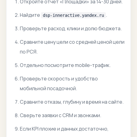
Откройте отчет «Площадки» за 14-30 дней.
Найдите
.
dsp-inneractive.yandex.ru
Проверьте расход, клики и долю бюджета.
Сравните цену цели со средней ценой цели
по РСЯ.
Отдельно посмотрите mobile-трафик.
Проверьте скорость и удобство
мобильной посадочной.
Сравните отказы, глубину и время на сайте.
Сверьте заявки с CRM и звонками.
Если KPI плохие и данных достаточно,