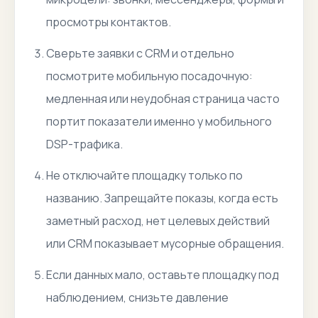
просмотры контактов.
Сверьте заявки с CRM и отдельно
посмотрите мобильную посадочную:
медленная или неудобная страница часто
портит показатели именно у мобильного
DSP-трафика.
Не отключайте площадку только по
названию. Запрещайте показы, когда есть
заметный расход, нет целевых действий
или CRM показывает мусорные обращения.
Если данных мало, оставьте площадку под
наблюдением, снизьте давление