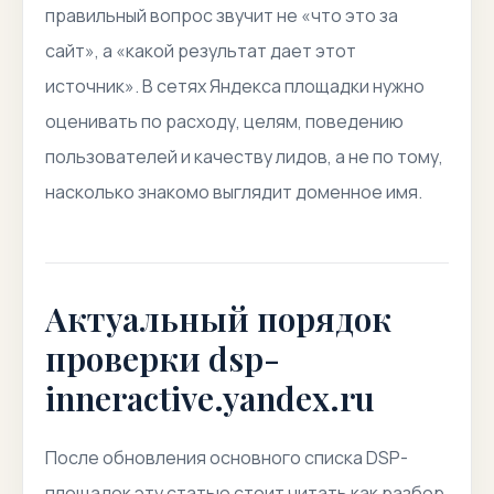
правильный вопрос звучит не «что это за
сайт», а «какой результат дает этот
источник». В сетях Яндекса площадки нужно
оценивать по расходу, целям, поведению
пользователей и качеству лидов, а не по тому,
насколько знакомо выглядит доменное имя.
Актуальный порядок
проверки dsp-
inneractive.yandex.ru
После обновления основного списка DSP-
площадок эту статью стоит читать как разбор