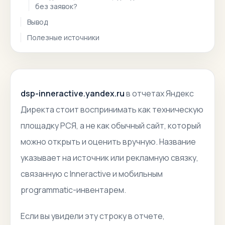
без заявок?
Вывод
Полезные источники
dsp-inneractive.yandex.ru
в отчетах Яндекс
Директа стоит воспринимать как техническую
площадку РСЯ, а не как обычный сайт, который
можно открыть и оценить вручную. Название
указывает на источник или рекламную связку,
связанную с Inneractive и мобильным
programmatic-инвентарем.
Если вы увидели эту строку в отчете,