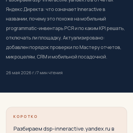
Яндекс Директа: что означает Inneractive в
названии, почему это похоже на мобильный
programmatic-инвентарь РСЯ и по каким KPI решать,
отключать ли площадку. Актуализировано:
добавлен порядок проверки по Мастеру отчетов,
микроцелям, CRM и мобильной посадочной.
26 мая 2026 г.
/
7
мин чтения
КОРОТКО
Разбираем dsp-inneractive.yandex.ru в