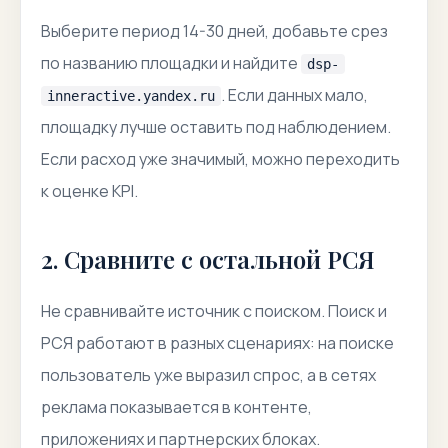
Выберите период 14-30 дней, добавьте срез
по названию площадки и найдите
dsp-
. Если данных мало,
inneractive.yandex.ru
площадку лучше оставить под наблюдением.
Если расход уже значимый, можно переходить
к оценке KPI.
2. Сравните с остальной РСЯ
Не сравнивайте источник с поиском. Поиск и
РСЯ работают в разных сценариях: на поиске
пользователь уже выразил спрос, а в сетях
реклама показывается в контенте,
приложениях и партнерских блоках.