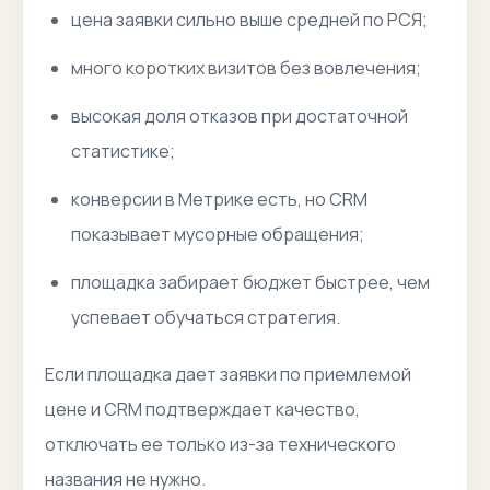
цена заявки сильно выше средней по РСЯ;
много коротких визитов без вовлечения;
высокая доля отказов при достаточной
статистике;
конверсии в Метрике есть, но CRM
показывает мусорные обращения;
площадка забирает бюджет быстрее, чем
успевает обучаться стратегия.
Если площадка дает заявки по приемлемой
цене и CRM подтверждает качество,
отключать ее только из-за технического
названия не нужно.