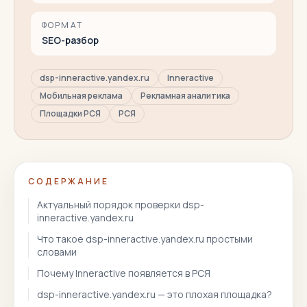
ФОРМАТ
SEO-разбор
dsp-inneractive.yandex.ru
Inneractive
Мобильная реклама
Рекламная аналитика
Площадки РСЯ
РСЯ
СОДЕРЖАНИЕ
Актуальный порядок проверки dsp-
inneractive.yandex.ru
Что такое dsp-inneractive.yandex.ru простыми
словами
Почему Inneractive появляется в РСЯ
dsp-inneractive.yandex.ru — это плохая площадка?