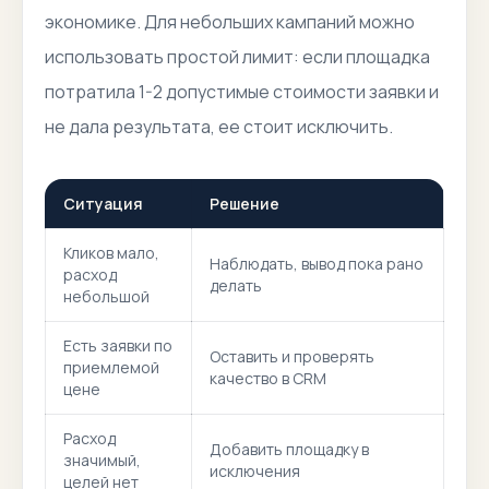
экономике. Для небольших кампаний можно
использовать простой лимит: если площадка
потратила 1-2 допустимые стоимости заявки и
не дала результата, ее стоит исключить.
Ситуация
Решение
Кликов мало,
Наблюдать, вывод пока рано
расход
делать
небольшой
Есть заявки по
Оставить и проверять
приемлемой
качество в CRM
цене
Расход
Добавить площадку в
значимый,
исключения
целей нет