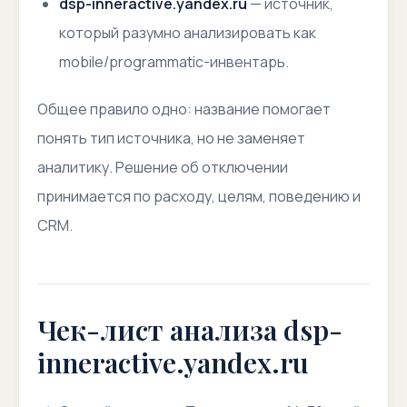
dsp-inneractive.yandex.ru
— источник,
который разумно анализировать как
mobile/programmatic-инвентарь.
Общее правило одно: название помогает
понять тип источника, но не заменяет
аналитику. Решение об отключении
принимается по расходу, целям, поведению и
CRM.
Чек-лист анализа dsp-
inneractive.yandex.ru