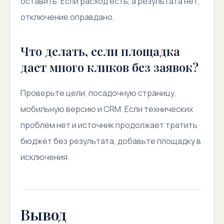
оставить. Если расход есть, а результата нет,
отключение оправдано.
Что делать, если площадка
дает много кликов без заявок?
Проверьте цели, посадочную страницу,
мобильную версию и CRM. Если технических
проблем нет и источник продолжает тратить
бюджет без результата, добавьте площадку в
исключения.
Вывод