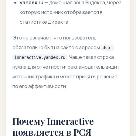
yandex.ru
— доменная зона Яндекса, через
которую источник отображается в
статистике Директа.
Это не означает, что пользователь
обязательно был на сайте с адресом
dsp-
. Чаще такая строка
inneractive.yandex.ru
нужна для отчетности: рекламодатель видит
источник трафика и может принять решение
по его эффективности.
Почему Inneractive
появляется в РСЯ