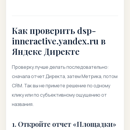
Как проверить dsp-
inneractive.yandex.ru в
Яндекс Директе
Проверку лучше делать последовательно:
сначала отчет Директа, затем Метрика, потом
CRM. Так вы не примете решение по одному
клику или по субъективному ощущению от
названия.
1. Откройте отчет «Площадки»