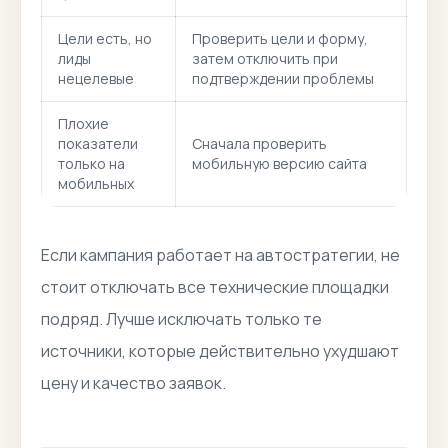
Цели есть, но
Проверить цели и форму,
лиды
затем отключить при
нецелевые
подтверждении проблемы
Плохие
показатели
Сначала проверить
только на
мобильную версию сайта
мобильных
Если кампания работает на автостратегии, не
стоит отключать все технические площадки
подряд. Лучше исключать только те
источники, которые действительно ухудшают
цену и качество заявок.