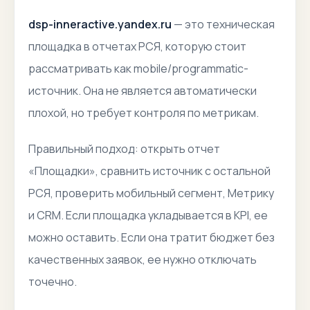
dsp-inneractive.yandex.ru
— это техническая
площадка в отчетах РСЯ, которую стоит
рассматривать как mobile/programmatic-
источник. Она не является автоматически
плохой, но требует контроля по метрикам.
Правильный подход: открыть отчет
«Площадки», сравнить источник с остальной
РСЯ, проверить мобильный сегмент, Метрику
и CRM. Если площадка укладывается в KPI, ее
можно оставить. Если она тратит бюджет без
качественных заявок, ее нужно отключать
точечно.