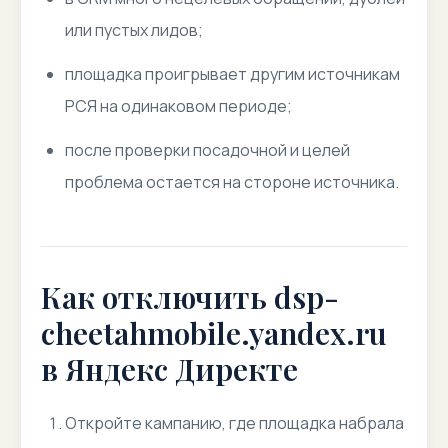
или пустых лидов;
площадка проигрывает другим источникам
РСЯ на одинаковом периоде;
после проверки посадочной и целей
проблема остается на стороне источника.
Как отключить dsp-
cheetahmobile.yandex.ru
в Яндекс Директе
Откройте кампанию, где площадка набрала