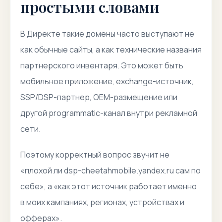
простыми словами
В Директе такие домены часто выступают не
как обычные сайты, а как технические названия
партнерского инвентаря. Это может быть
мобильное приложение, exchange-источник,
SSP/DSP-партнер, OEM-размещение или
другой programmatic-канал внутри рекламной
сети.
Поэтому корректный вопрос звучит не
«плохой ли dsp-cheetahmobile.yandex.ru сам по
себе», а «как этот источник работает именно
в моих кампаниях, регионах, устройствах и
офферах».