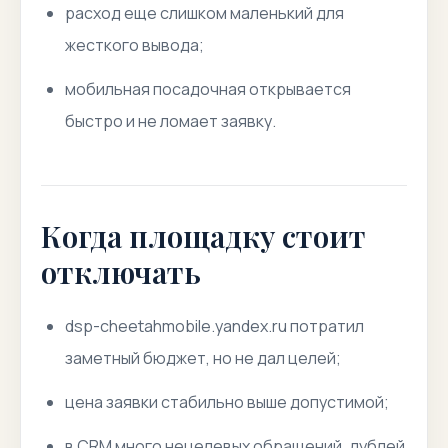
расход еще слишком маленький для
жесткого вывода;
мобильная посадочная открывается
быстро и не ломает заявку.
Когда площадку стоит
отключать
dsp-cheetahmobile.yandex.ru потратил
заметный бюджет, но не дал целей;
цена заявки стабильно выше допустимой;
в CRM много нецелевых обращений, дублей