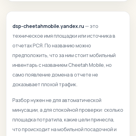
dsp-cheetahmobile.yandex.ru
— это
техническое имя площадки или источника в
отчетах РСЯ. По названию можно
предположить, что за ним стоит мобильный
инвентарь с названием Cheetah Mobile, но
само появление домена в отчете не
доказывает плохой трафик.
Разбор нужен не для автоматической
минусации, а для спокойной проверки: сколько
площадка потратила, какие цели принесла,
что происходит на мобильной посадочной и