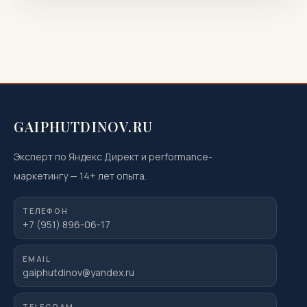
GAIPHUTDINOV.RU
Эксперт по Яндекс Директ и performance-
маркетингу
—
14
+ лет опыта.
ТЕЛЕФОН
+7 (951) 896-06-17
EMAIL
gaiphutdinov@yandex.ru
TELEGRAM