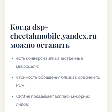
Когда dsp-
cheetahmobile.yandex.ru
можно оставить
есть конверсии или качественные
микроцели;
стоимость обращения близка к средней по
РСЯ;
CRM не показывает всплеск мусорных
лидов;