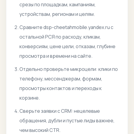
срезы по площадкам, кампаниям,
устройствам, регионам и целям.
Сравните dsp-cheetahmobile.yandex.ru с
остальной РСЯ по расходу, кликам,
конверсиям, цене цели, отказам, глубине
просмотра и времени на сайте.
Отдельно проверьте микроцели: клики по
телефону, мессенджерам, формам,
просмотры контактов и переходы к
корзине.
Сверьте заявки с CRM: нецелевые
обращения, дубли и пустые лиды важнее,
чем высокий CTR.