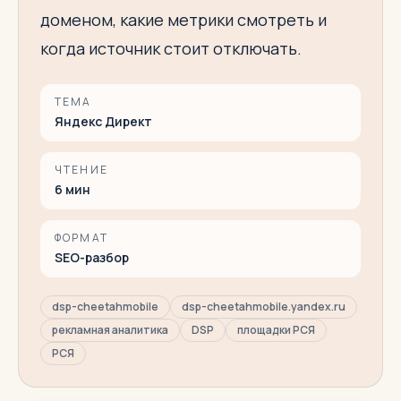
доменом, какие метрики смотреть и
когда источник стоит отключать.
ТЕМА
Яндекс Директ
ЧТЕНИЕ
6
мин
ФОРМАТ
SEO-разбор
dsp-cheetahmobile
dsp-cheetahmobile.yandex.ru
рекламная аналитика
DSP
площадки РСЯ
РСЯ