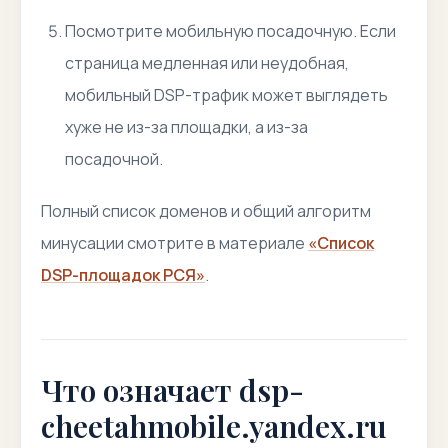
Посмотрите мобильную посадочную. Если
страница медленная или неудобная,
мобильный DSP-трафик может выглядеть
хуже не из-за площадки, а из-за
посадочной.
Полный список доменов и общий алгоритм
минусации смотрите в материале
«Список
DSP-площадок РСЯ»
.
Что означает dsp-
cheetahmobile.yandex.ru