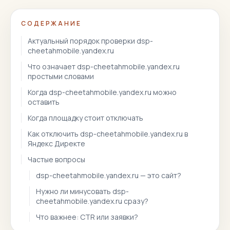
СОДЕРЖАНИЕ
Актуальный порядок проверки dsp-
cheetahmobile.yandex.ru
Что означает dsp-cheetahmobile.yandex.ru
простыми словами
Когда dsp-cheetahmobile.yandex.ru можно
оставить
Когда площадку стоит отключать
Как отключить dsp-cheetahmobile.yandex.ru в
Яндекс Директе
Частые вопросы
dsp-cheetahmobile.yandex.ru — это сайт?
Нужно ли минусовать dsp-
cheetahmobile.yandex.ru сразу?
Что важнее: CTR или заявки?