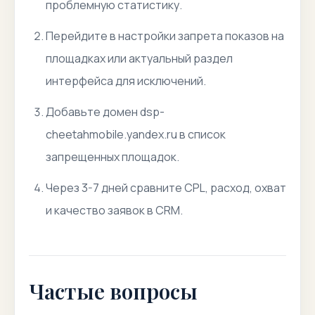
проблемную статистику.
Перейдите в настройки запрета показов на
площадках или актуальный раздел
интерфейса для исключений.
Добавьте домен dsp-
cheetahmobile.yandex.ru в список
запрещенных площадок.
Через 3-7 дней сравните CPL, расход, охват
и качество заявок в CRM.
Частые вопросы