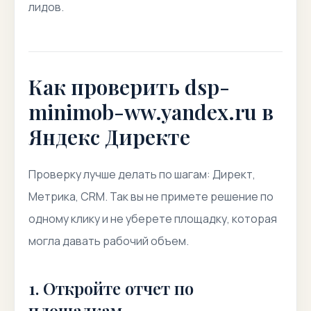
лидов.
Как проверить dsp-
minimob-ww.yandex.ru в
Яндекс Директе
Проверку лучше делать по шагам: Директ,
Метрика, CRM. Так вы не примете решение по
одному клику и не уберете площадку, которая
могла давать рабочий объем.
1. Откройте отчет по
площадкам