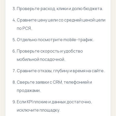
Проверьте расход, клики и долю бюджета.
Сравните цену цели со средней ценой цели
по РСЯ.
Отдельно посмотрите mobile-трафик.
Проверьте скорость и удобство
мобильной посадочной.
Сравните отказы, глубину и время на сайте.
Сверьте заявки с CRM, телефонией и
продажами.
Если KPI плохие и данных достаточно,
исключите площадку.