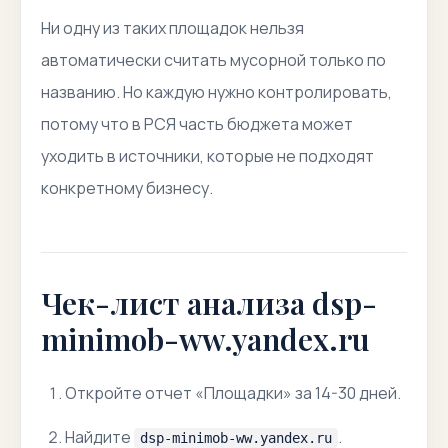
Ни одну из таких площадок нельзя
автоматически считать мусорной только по
названию. Но каждую нужно контролировать,
потому что в РСЯ часть бюджета может
уходить в источники, которые не подходят
конкретному бизнесу.
Чек-лист анализа dsp-
minimob-ww.yandex.ru
Откройте отчет «Площадки» за 14-30 дней.
Найдите
.
dsp-minimob-ww.yandex.ru