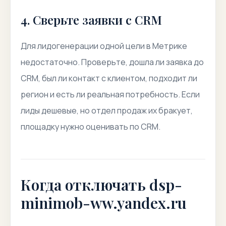
4. Сверьте заявки с CRM
Для лидогенерации одной цели в Метрике
недостаточно. Проверьте, дошла ли заявка до
CRM, был ли контакт с клиентом, подходит ли
регион и есть ли реальная потребность. Если
лиды дешевые, но отдел продаж их бракует,
площадку нужно оценивать по CRM.
Когда отключать dsp-
minimob-ww.yandex.ru