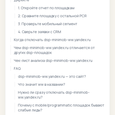
1. Откройте отчет по площадкам
2. Сравните площадку с остальной РСЯ
3. Проверьте мобильный сегмент
4. Сверьте заявки с CRM
Когда отключать dsp-minimob-ww.yandex.ru
Чем dsp-minimob-ww.yandex.ru отличается от
других dsp-площадок
Чек-лист анализа dsp-minimob-ww.yandex.ru
FAQ
dsp-minimob-ww.yandex.ru — это сайт?
Что значит ww в названии?
Нужно ли сразу отключать dsp-minimob-
ww.yandex.ru?
Почему с mobile/programmatic площадок бывают
слабые лиды?