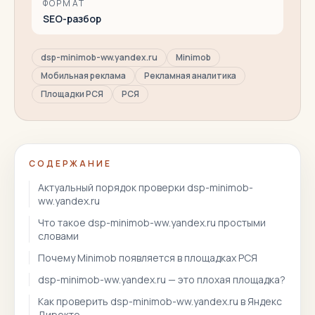
ФОРМАТ
SEO-разбор
dsp-minimob-ww.yandex.ru
Minimob
Мобильная реклама
Рекламная аналитика
Площадки РСЯ
РСЯ
СОДЕРЖАНИЕ
Актуальный порядок проверки dsp-minimob-
ww.yandex.ru
Что такое dsp-minimob-ww.yandex.ru простыми
словами
Почему Minimob появляется в площадках РСЯ
dsp-minimob-ww.yandex.ru — это плохая площадка?
Как проверить dsp-minimob-ww.yandex.ru в Яндекс
Директе