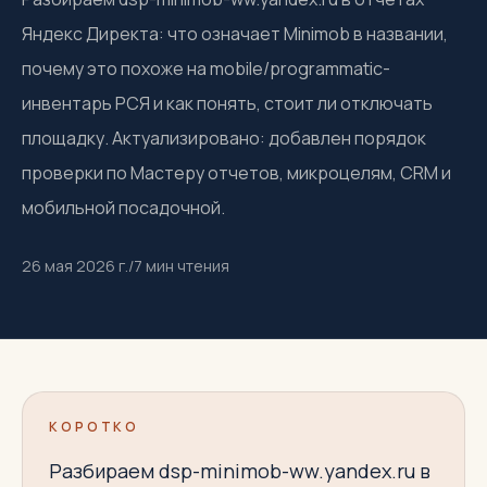
Яндекс Директа: что означает Minimob в названии,
почему это похоже на mobile/programmatic-
инвентарь РСЯ и как понять, стоит ли отключать
площадку. Актуализировано: добавлен порядок
проверки по Мастеру отчетов, микроцелям, CRM и
мобильной посадочной.
26 мая 2026 г.
/
7
мин чтения
КОРОТКО
Разбираем dsp-minimob-ww.yandex.ru в