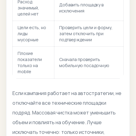
Расход
Добавить площадку в
значимый,
исключения
целей нет
Цели есть, но
Проверить цели и форму,
лиды
затем отключить при
мусорные
подтверждении
Плохие
показатели
Сначала проверить
только на
мобильную посадочную
mobile
Если кампания работает на автостратегии, не
отключайте все технические площадки
подряд. Массовая чистка может уменьшить
объем и повлиять на обучение. Лучше
исключать точечно: только источники,