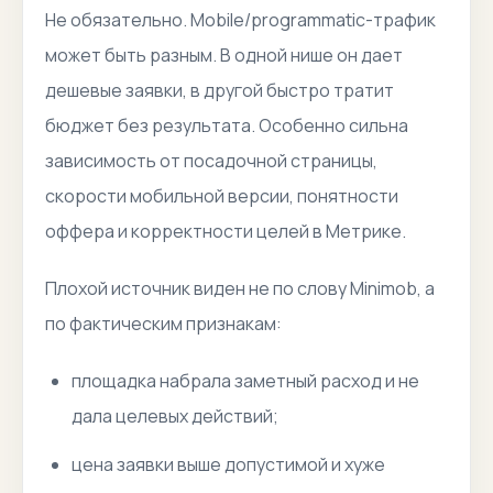
Не обязательно. Mobile/programmatic-трафик
может быть разным. В одной нише он дает
дешевые заявки, в другой быстро тратит
бюджет без результата. Особенно сильна
зависимость от посадочной страницы,
скорости мобильной версии, понятности
оффера и корректности целей в Метрике.
Плохой источник виден не по слову Minimob, а
по фактическим признакам:
площадка набрала заметный расход и не
дала целевых действий;
цена заявки выше допустимой и хуже