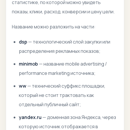
статистике, по которой можно увидеть
показы, клики, расход, конверсии и цену цели.
Название можно разложить на части:
dsp
— технологический слой закупки или
распределения рекламных показов;
minimob
— название mobile advertising /
performance marketing источника;
ww
— технический суффикс площадки,
который не стоит трактовать как
отдельный публичный сайт;
yandex.ru
— доменная зона Яндекса, через
которую источник отображается в