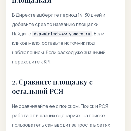
В Директе выберите период 14-30 дней и
добавьте срез по названию площадки.
Найдите
. Если
dsp-minimob-ww.yandex.ru
кликов мало, оставьте источник под
наблюдением. Если расход уже значимый,
переходите к KPI.
2. Сравните площадку с
остальной РСЯ
Не сравнивайте ее с поиском. Поиск и РСЯ
работают в разных сценариях: на поиске
пользователь сам вводит запрос, а в сетях