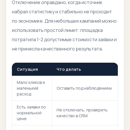
Отключение оправдано, когда источник
набрал статистику и стабильно не проходит
по экономике. Для небольших кампаний можно
использовать простой лимит: площадка
потратила 1-2 допустимые стоимости заявки и
не принесла качественного результата.
Ситуация
Что делать
Мало кликов и
маленький
Оставить под наблюдением
расход
Есть заявки по
Не отключать, проверить
нормальной
качество в CRM
цене