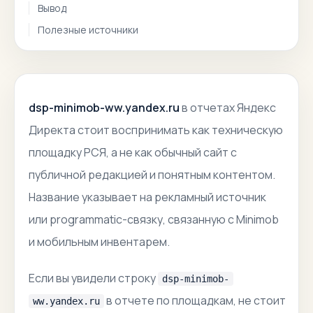
Вывод
Полезные источники
dsp-minimob-ww.yandex.ru
в отчетах Яндекс
Директа стоит воспринимать как техническую
площадку РСЯ, а не как обычный сайт с
публичной редакцией и понятным контентом.
Название указывает на рекламный источник
или programmatic-связку, связанную с Minimob
и мобильным инвентарем.
Если вы увидели строку
dsp-minimob-
в отчете по площадкам, не стоит
ww.yandex.ru