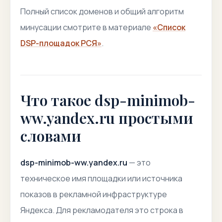
Полный список доменов и общий алгоритм
минусации смотрите в материале
«Список
DSP-площадок РСЯ»
.
Что такое dsp-minimob-
ww.yandex.ru простыми
словами
dsp-minimob-ww.yandex.ru
— это
техническое имя площадки или источника
показов в рекламной инфраструктуре
Яндекса. Для рекламодателя это строка в