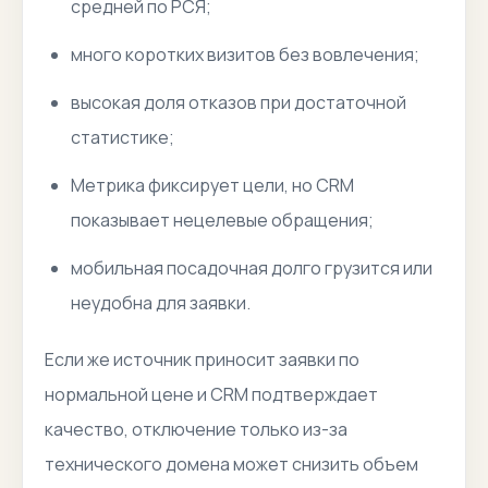
средней по РСЯ;
много коротких визитов без вовлечения;
высокая доля отказов при достаточной
статистике;
Метрика фиксирует цели, но CRM
показывает нецелевые обращения;
мобильная посадочная долго грузится или
неудобна для заявки.
Если же источник приносит заявки по
нормальной цене и CRM подтверждает
качество, отключение только из-за
технического домена может снизить объем