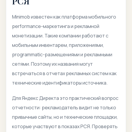
РСЯ
Minimob известен как платформа мобильного
performance-маркетинга и рекламной
монетизации. Такие компании работают с
мобильным инвентарем, приложениями,
programmatic-размещениями и рекламными
сетями. Поэтому их названия могут
встречаться в отчетах рекламных систем как
технические идентификаторы источника.
Для Яндекс Директа это практический вопрос
отчетности: рекламодатель видит не только
привычные сайты, но и технические площадки,
которые участвуют в показах РСЯ. Проверять