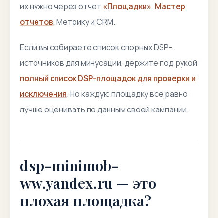
их нужно через отчет
«Площадки»
,
Мастер
отчетов
, Метрику и CRM.
Если вы собираете список спорных DSP-
источников для минусации, держите под рукой
полный список DSP-площадок для проверки и
исключения
. Но каждую площадку все равно
лучше оценивать по данным своей кампании.
dsp-minimob-
ww.yandex.ru — это
плохая площадка?