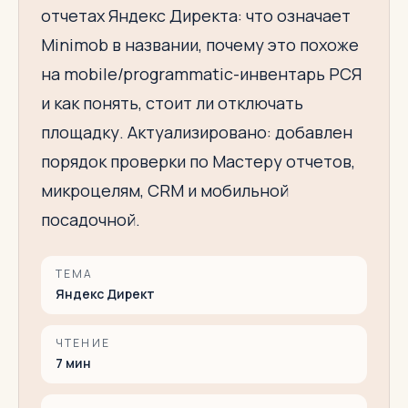
отчетах Яндекс Директа: что означает
Minimob в названии, почему это похоже
на mobile/programmatic-инвентарь РСЯ
и как понять, стоит ли отключать
площадку. Актуализировано: добавлен
порядок проверки по Мастеру отчетов,
микроцелям, CRM и мобильной
посадочной.
ТЕМА
Яндекс Директ
ЧТЕНИЕ
7
мин