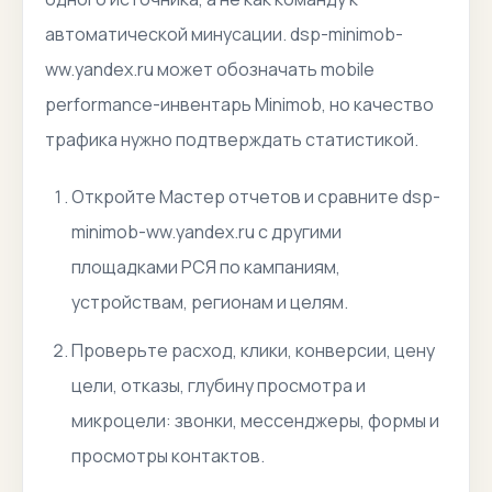
автоматической минусации. dsp-minimob-
ww.yandex.ru может обозначать mobile
performance-инвентарь Minimob, но качество
трафика нужно подтверждать статистикой.
Откройте Мастер отчетов и сравните dsp-
minimob-ww.yandex.ru с другими
площадками РСЯ по кампаниям,
устройствам, регионам и целям.
Проверьте расход, клики, конверсии, цену
цели, отказы, глубину просмотра и
микроцели: звонки, мессенджеры, формы и
просмотры контактов.