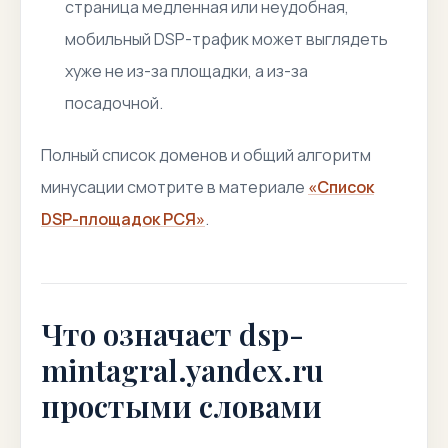
страница медленная или неудобная,
мобильный DSP-трафик может выглядеть
хуже не из-за площадки, а из-за
посадочной.
Полный список доменов и общий алгоритм
минусации смотрите в материале
«Список
DSP-площадок РСЯ»
.
Что означает dsp-
mintagral.yandex.ru
простыми словами