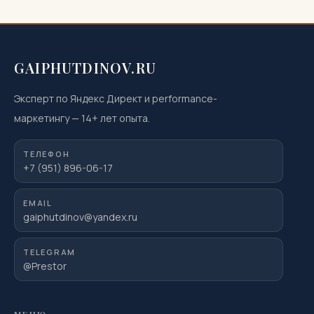
GAIPHUTDINOV.RU
Эксперт по Яндекс Директ и performance-
маркетингу
—
14
+ лет опыта.
ТЕЛЕФОН
+7 (951) 896-06-17
EMAIL
gaiphutdinov@yandex.ru
TELEGRAM
@Prestor