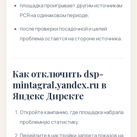
площадка проигрывает другим источникам
РСЯ на одинаковом периоде;
после проверки посадочной и целей
проблема остается на стороне источника.
Как отключить dsp-
mintagral.yandex.ru в
Яндекс Директе
Откройте кампанию, где площадка набрала
проблемную статистику.
Перейдите в настройки запрета показов на