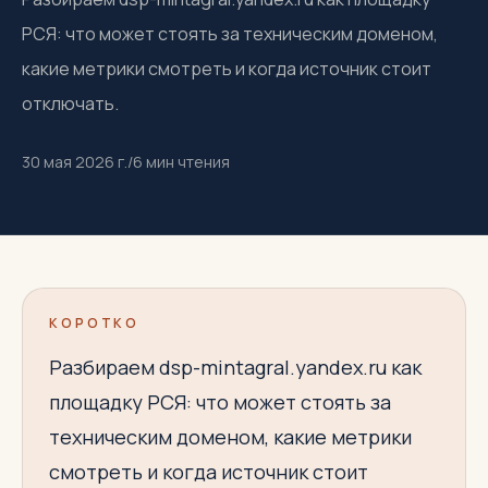
РСЯ: что может стоять за техническим доменом,
какие метрики смотреть и когда источник стоит
отключать.
30 мая 2026 г.
/
6
мин чтения
КОРОТКО
Разбираем dsp-mintagral.yandex.ru как
площадку РСЯ: что может стоять за
техническим доменом, какие метрики
смотреть и когда источник стоит