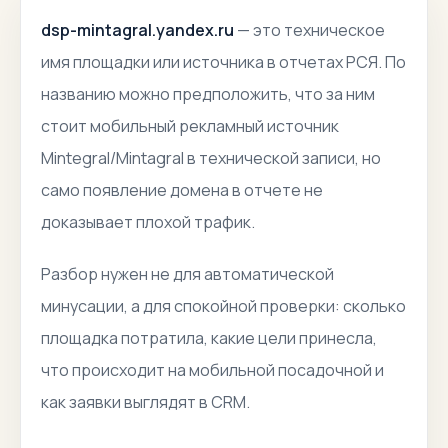
dsp-mintagral.yandex.ru
— это техническое
имя площадки или источника в отчетах РСЯ. По
названию можно предположить, что за ним
стоит мобильный рекламный источник
Mintegral/Mintagral в технической записи, но
само появление домена в отчете не
доказывает плохой трафик.
Разбор нужен не для автоматической
минусации, а для спокойной проверки: сколько
площадка потратила, какие цели принесла,
что происходит на мобильной посадочной и
как заявки выглядят в CRM.