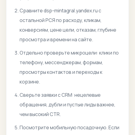
Сравните dsp-mintagral.yandex.ru с
остальной РСЯ по расходу, кликам,
конверсиям, цене цели, отказам, глубине
просмотра и времени на сайте.
Отдельно проверьте микроцели: клики по
телефону, мессенджерам, формам,
просмотры контактов и переходы к
корзине.
Сверьте заявки с CRM: нецелевые
обращения, дубли и пустые лиды важнее,
чем высокий CTR.
Посмотрите мобильную посадочную. Если