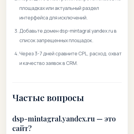
площадках или актуальный раздел
интерфейса для исключений.
Добавьте домен dsp-mintagral.yandex.ru в
список запрещенных площадок.
Через 3-7 дней сравните CPL, расход, охват
и качество заявок в CRM.
Частые вопросы
dsp-mintagral.yandex.ru — это
сайт?