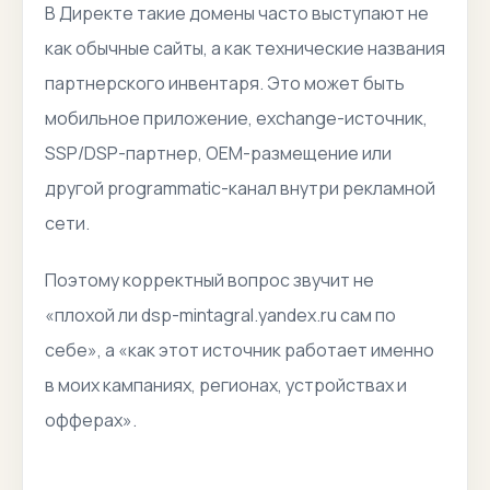
В Директе такие домены часто выступают не
как обычные сайты, а как технические названия
партнерского инвентаря. Это может быть
мобильное приложение, exchange-источник,
SSP/DSP-партнер, OEM-размещение или
другой programmatic-канал внутри рекламной
сети.
Поэтому корректный вопрос звучит не
«плохой ли dsp-mintagral.yandex.ru сам по
себе», а «как этот источник работает именно
в моих кампаниях, регионах, устройствах и
офферах».