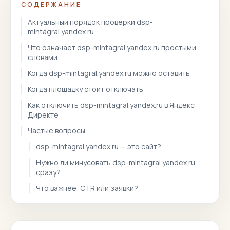
СОДЕРЖАНИЕ
Актуальный порядок проверки dsp-
mintagral.yandex.ru
Что означает dsp-mintagral.yandex.ru простыми
словами
Когда dsp-mintagral.yandex.ru можно оставить
Когда площадку стоит отключать
Как отключить dsp-mintagral.yandex.ru в Яндекс
Директе
Частые вопросы
dsp-mintagral.yandex.ru — это сайт?
Нужно ли минусовать dsp-mintagral.yandex.ru
сразу?
Что важнее: CTR или заявки?