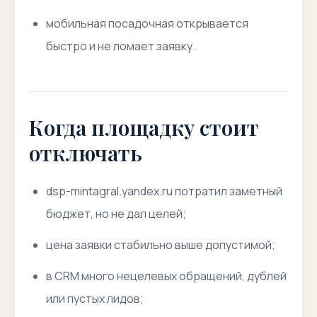
мобильная посадочная открывается
быстро и не ломает заявку.
Когда площадку стоит
отключать
dsp-mintagral.yandex.ru потратил заметный
бюджет, но не дал целей;
цена заявки стабильно выше допустимой;
в CRM много нецелевых обращений, дублей
или пустых лидов;