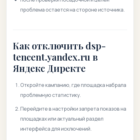
проблема остается на стороне источника.
Как отключить dsp-
tencent.yandex.ru в
Яндекс Директе
Откройте кампанию, где площадка набрала
проблемную статистику.
Перейдите в настройки запрета показов на
площадках или актуальный раздел
интерфейса для исключений.