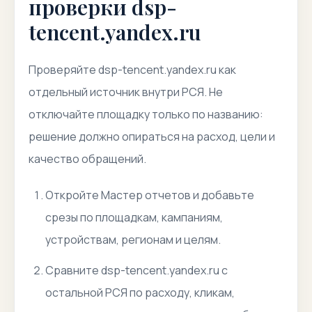
проверки dsp-
tencent.yandex.ru
Проверяйте dsp-tencent.yandex.ru как
отдельный источник внутри РСЯ. Не
отключайте площадку только по названию:
решение должно опираться на расход, цели и
качество обращений.
Откройте Мастер отчетов и добавьте
срезы по площадкам, кампаниям,
устройствам, регионам и целям.
Сравните dsp-tencent.yandex.ru с
остальной РСЯ по расходу, кликам,