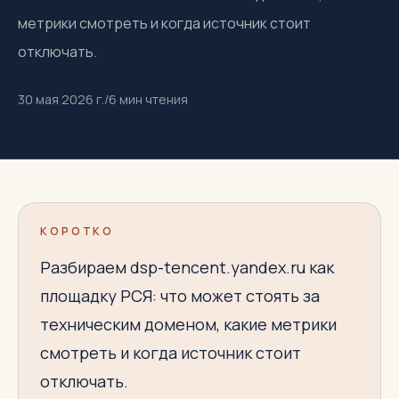
метрики смотреть и когда источник стоит
отключать.
30 мая 2026 г.
/
6
мин чтения
КОРОТКО
Разбираем dsp-tencent.yandex.ru как
площадку РСЯ: что может стоять за
техническим доменом, какие метрики
смотреть и когда источник стоит
отключать.