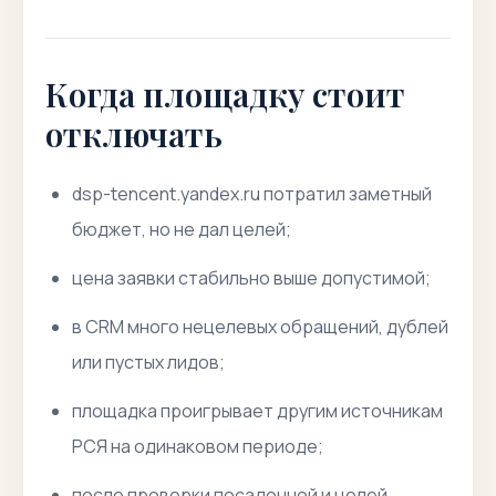
Когда площадку стоит
отключать
dsp-tencent.yandex.ru потратил заметный
бюджет, но не дал целей;
цена заявки стабильно выше допустимой;
в CRM много нецелевых обращений, дублей
или пустых лидов;
площадка проигрывает другим источникам
РСЯ на одинаковом периоде;
после проверки посадочной и целей