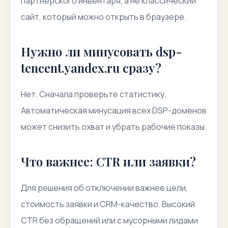
партнерского инвентаря, а не классический
сайт, который можно открыть в браузере.
Нужно ли минусовать dsp-
tencent.yandex.ru сразу?
Нет. Сначала проверьте статистику.
Автоматическая минусация всех DSP-доменов
может снизить охват и убрать рабочие показы.
Что важнее: CTR или заявки?
Для решения об отключении важнее цели,
стоимость заявки и CRM-качество. Высокий
CTR без обращений или с мусорными лидами