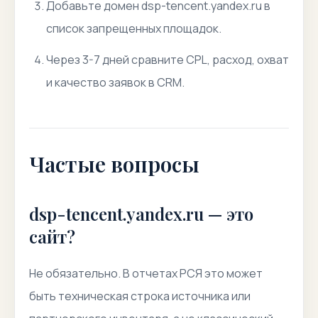
Добавьте домен dsp-tencent.yandex.ru в
список запрещенных площадок.
Через 3-7 дней сравните CPL, расход, охват
и качество заявок в CRM.
Частые вопросы
dsp-tencent.yandex.ru — это
сайт?
Не обязательно. В отчетах РСЯ это может
быть техническая строка источника или