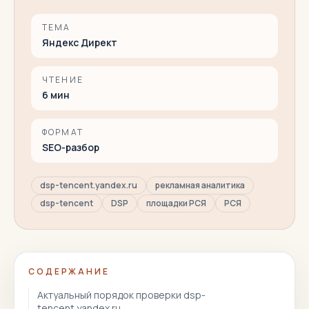
ТЕМА
Яндекс Директ
ЧТЕНИЕ
6
мин
ФОРМАТ
SEO-разбор
dsp-tencent.yandex.ru
рекламная аналитика
dsp-tencent
DSP
площадки РСЯ
РСЯ
СОДЕРЖАНИЕ
Актуальный порядок проверки dsp-
tencent.yandex.ru