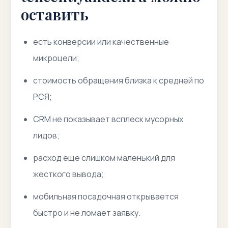
оставить
есть конверсии или качественные
микроцели;
стоимость обращения близка к средней по
РСЯ;
CRM не показывает всплеск мусорных
лидов;
расход еще слишком маленький для
жесткого вывода;
мобильная посадочная открывается
быстро и не ломает заявку.