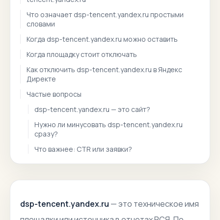
Что означает dsp-tencent.yandex.ru простыми
словами
Когда dsp-tencent.yandex.ru можно оставить
Когда площадку стоит отключать
Как отключить dsp-tencent.yandex.ru в Яндекс
Директе
Частые вопросы
dsp-tencent.yandex.ru — это сайт?
Нужно ли минусовать dsp-tencent.yandex.ru
сразу?
Что важнее: CTR или заявки?
dsp-tencent.yandex.ru
— это техническое имя
площадки или источника в отчетах РСЯ. По