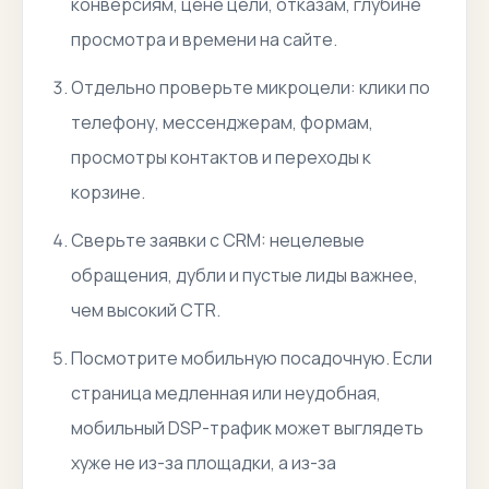
конверсиям, цене цели, отказам, глубине
просмотра и времени на сайте.
Отдельно проверьте микроцели: клики по
телефону, мессенджерам, формам,
просмотры контактов и переходы к
корзине.
Сверьте заявки с CRM: нецелевые
обращения, дубли и пустые лиды важнее,
чем высокий CTR.
Посмотрите мобильную посадочную. Если
страница медленная или неудобная,
мобильный DSP-трафик может выглядеть
хуже не из-за площадки, а из-за