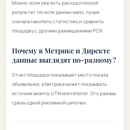
Можно, если уже есть расход и плохой
результат. Но если данных мало, лучше
сначала накопить статистику и сравнить
площадку с другими размещениями РСЯ.
Почему в Метрике и Директе
данные выглядят по-разному?
Отчет площадок показывает место показа
объявления, а Метрика может показывать
источник визита, UTM или referrer. Это разные
срезы одной рекламной цепочки.