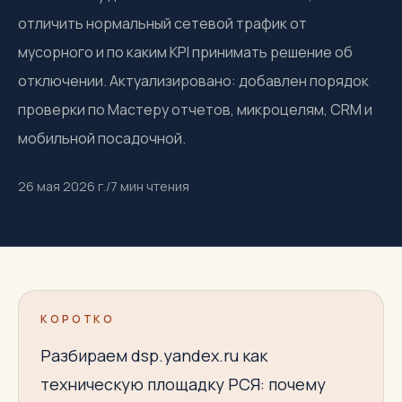
отличить нормальный сетевой трафик от
мусорного и по каким KPI принимать решение об
отключении. Актуализировано: добавлен порядок
проверки по Мастеру отчетов, микроцелям, CRM и
мобильной посадочной.
26 мая 2026 г.
/
7
мин чтения
КОРОТКО
Разбираем dsp.yandex.ru как
техническую площадку РСЯ: почему