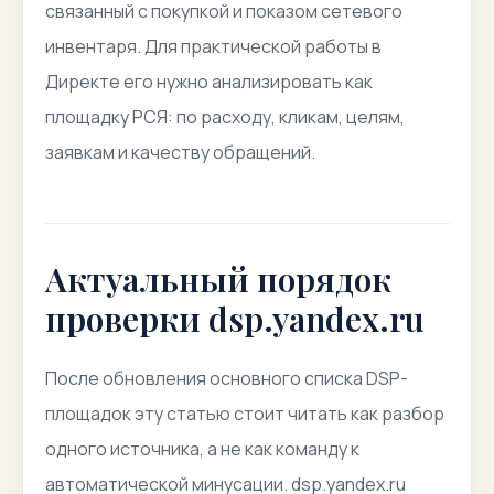
связанный с покупкой и показом сетевого
инвентаря. Для практической работы в
Директе его нужно анализировать как
площадку РСЯ: по расходу, кликам, целям,
заявкам и качеству обращений.
Актуальный порядок
проверки dsp.yandex.ru
После обновления основного списка DSP-
площадок эту статью стоит читать как разбор
одного источника, а не как команду к
автоматической минусации. dsp.yandex.ru