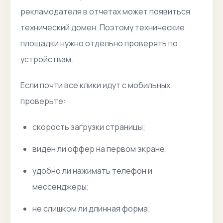
рекламодателя в отчетах может появиться
технический домен. Поэтому технические
площадки нужно отдельно проверять по
устройствам.
Если почти все клики идут с мобильных,
проверьте:
скорость загрузки страницы;
виден ли оффер на первом экране;
удобно ли нажимать телефон и
мессенджеры;
не слишком ли длинная форма;