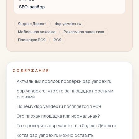
SEO-разбор
Яндекс Директ
dsp.yandex.ru
Мобильная реклама
Рекламная аналитика
Площадки РСЯ
РСЯ
СОДЕРЖАНИЕ
Актуальный порядок проверки dsp.yandex.ru
dsp.yandex.ru: что это за площадка простыми
словами
Почему dsp.yandex.ru появляется в РСЯ
Это плохая площадка или нормальная?
Где проверять dsp.yandex.ru в Яндекс Директе
Когда dsp.yandex.ru можно оставить