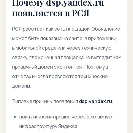
Почему dsp.yandex.ru
появляется в РСЯ
РСЯ работает как сеть площадок. Объявление
может быть показано на сайте, в приложении,
в мобильной среде или через техническую
связку, где конечная площадка не выглядит как
привычный домен с контентом. Поэтому в
отчетах иногда появляются технические
домены.
Типовые причины появления
dsp.yandex.ru
:
показ или клик прошел через рекламную
инфраструктуру Яндекса;