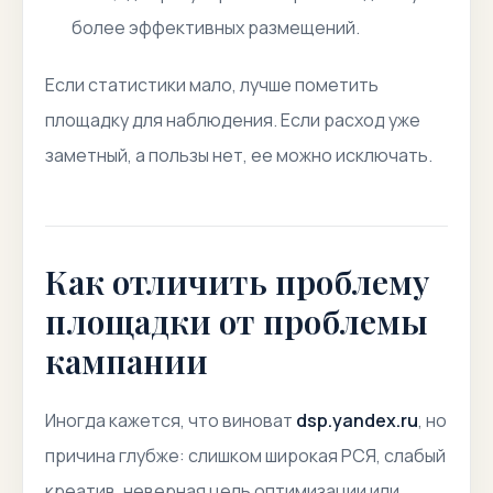
более эффективных размещений.
Если статистики мало, лучше пометить
площадку для наблюдения. Если расход уже
заметный, а пользы нет, ее можно исключать.
Как отличить проблему
площадки от проблемы
кампании
Иногда кажется, что виноват
dsp.yandex.ru
, но
причина глубже: слишком широкая РСЯ, слабый
креатив, неверная цель оптимизации или