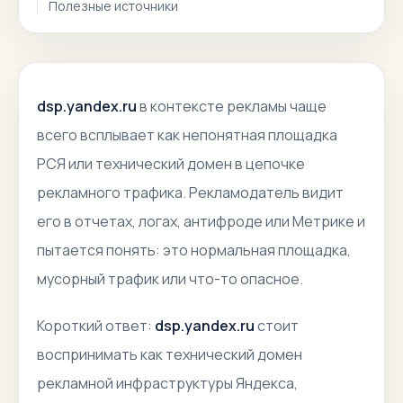
Полезные источники
dsp.yandex.ru
в контексте рекламы чаще
всего всплывает как непонятная площадка
РСЯ или технический домен в цепочке
рекламного трафика. Рекламодатель видит
его в отчетах, логах, антифроде или Метрике и
пытается понять: это нормальная площадка,
мусорный трафик или что-то опасное.
Короткий ответ:
dsp.yandex.ru
стоит
воспринимать как технический домен
рекламной инфраструктуры Яндекса,