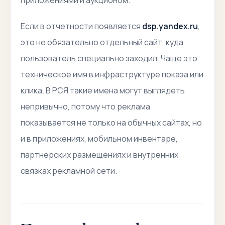
приложениями и аукционом.
Если в отчетности появляется
dsp.yandex.ru
,
это не обязательно отдельный сайт, куда
пользователь специально заходил. Чаще это
техническое имя в инфраструктуре показа или
клика. В РСЯ такие имена могут выглядеть
непривычно, потому что реклама
показывается не только на обычных сайтах, но
и в приложениях, мобильном инвентаре,
партнерских размещениях и внутренних
связках рекламной сети.