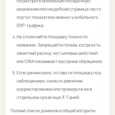
посмотрите мобильную посадочную:
медленная или неудобная страница часто
портит показатели именно у мобильного
DSP-трафика.
Не отключайте площадку только по
названию. Запрещайте показы, когда есть
заметный расход, нет целевых действий
или CRM показывает мусорные обращения.
Если данных мало, оставьте площадку под
наблюдением, снизьте давление
корректировками или проверьте ее в
отдельном срезе еще 3-7 дней.
Полный список доменов и общий алгоритм