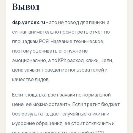
Вывод
dsp.yandex.ru
- это не повод для паники, а
сигнал внимательно посмотреть отчет по
площадкам РСЯ. Название техническое,
поэтому оценивать его нужно не
эмоционально, а по KPI: расход, клики, цели,
цена заявки, поведение пользователей и
качество лидов.
Если площадка дает заявки по нормальной
цене, ее можно оставить. Если тратит бюджет
без результата, дает случайные клики или
мусорные обращения, ее стоит отключить и
параллельно проверить настройки РСЯ,