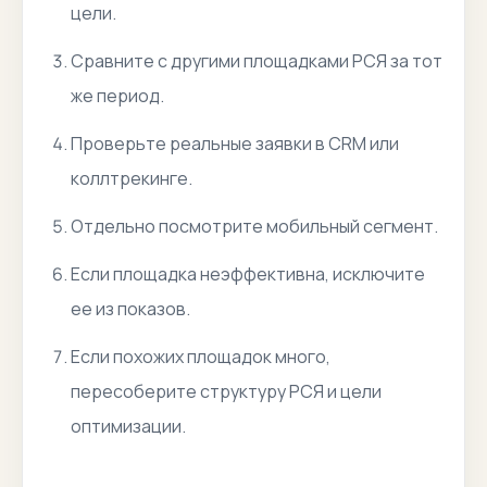
цели.
Сравните с другими площадками РСЯ за тот
же период.
Проверьте реальные заявки в CRM или
коллтрекинге.
Отдельно посмотрите мобильный сегмент.
Если площадка неэффективна, исключите
ее из показов.
Если похожих площадок много,
пересоберите структуру РСЯ и цели
оптимизации.