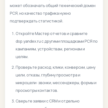
может обозначать общий технический домен
РСЯ, но качество трафика нужно
подтверждать статистикой.
Откройте Мастер отчетов и сравните
dsp.yandex.ru с другими площадками РСЯ по
кампаниям, устройствам, регионам и
целям.
Проверьте расход, клики, конверсии, цену
цели, отказы, глубину просмотра и
микроцели: звонки, мессенджеры, формы и
просмотры контактов.
Сверьте заявки с CRM и отдельно