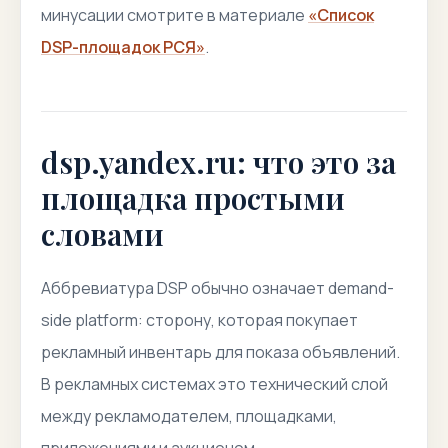
минусации смотрите в материале
«Список
DSP-площадок РСЯ»
.
dsp.yandex.ru: что это за
площадка простыми
словами
Аббревиатура DSP обычно означает demand-
side platform: сторону, которая покупает
рекламный инвентарь для показа объявлений.
В рекламных системах это технический слой
между рекламодателем, площадками,