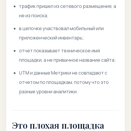
трафик пришел из сетевого размещения, а
не из поиска;
в цепочке участвовал мобильный или
приложенческий инвентарь;
отчет показывает техническое имя
площадки, а не привычное название сайта;
UTM и данные Метрики не совпадают с
отчетом по площадкам, потому что это
разные уровни аналитики.
Это плохая площадка