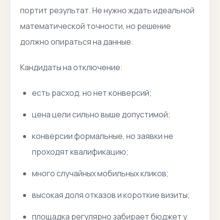
портит результат. Не нужно ждать идеальной
математической точности, но решение
должно опираться на данные.
Кандидаты на отключение:
есть расход, но нет конверсий;
цена цели сильно выше допустимой;
конверсии формальные, но заявки не
проходят квалификацию;
много случайных мобильных кликов;
высокая доля отказов и короткие визиты;
площадка регулярно забирает бюджет у