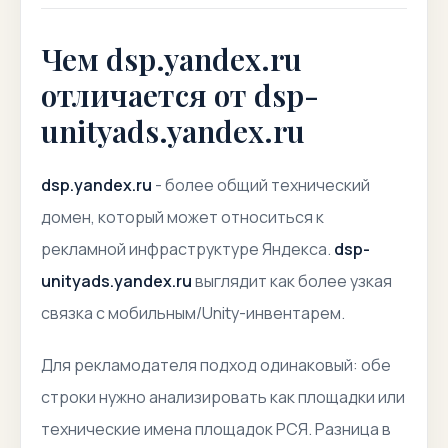
Чем dsp.yandex.ru
отличается от dsp-
unityads.yandex.ru
dsp.yandex.ru
- более общий технический
домен, который может относиться к
рекламной инфраструктуре Яндекса.
dsp-
unityads.yandex.ru
выглядит как более узкая
связка с мобильным/Unity-инвентарем.
Для рекламодателя подход одинаковый: обе
строки нужно анализировать как площадки или
технические имена площадок РСЯ. Разница в