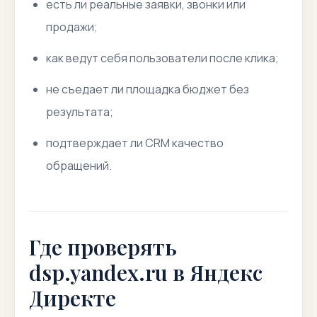
есть ли реальные заявки, звонки или
продажи;
как ведут себя пользователи после клика;
не съедает ли площадка бюджет без
результата;
подтверждает ли CRM качество
обращений.
Где проверять
dsp.yandex.ru в Яндекс
Директе