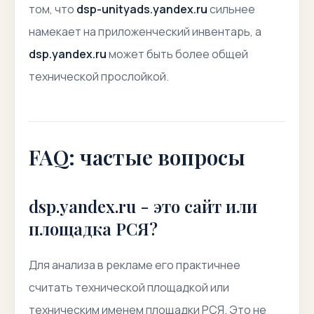
том, что
dsp-unityads.yandex.ru
сильнее
намекает на приложенческий инвентарь, а
dsp.yandex.ru
может быть более общей
технической прослойкой.
FAQ: частые вопросы
dsp.yandex.ru - это сайт или
площадка РСЯ?
Для анализа в рекламе его практичнее
считать технической площадкой или
техническим именем площадки РСЯ. Это не