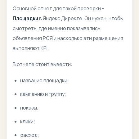
Основной отчет для такой проверки -
Площадки
в Яндекс Директе. Он нужен, чтобы
смотреть, где именно показывались
объявления РСЯ и насколько эти размещения
выполняют KPI.
В отчете стоит вывести:
название площадки;
кампанию и группу;
показы;
клики;
расход;