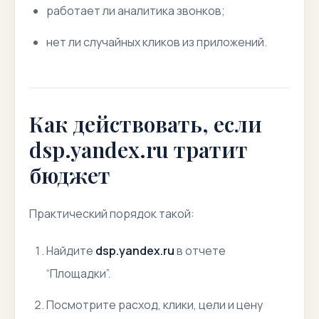
работает ли аналитика звонков;
нет ли случайных кликов из приложений.
Как действовать, если
dsp.yandex.ru тратит
бюджет
Практический порядок такой:
Найдите
dsp.yandex.ru
в отчете
“Площадки”.
Посмотрите расход, клики, цели и цену