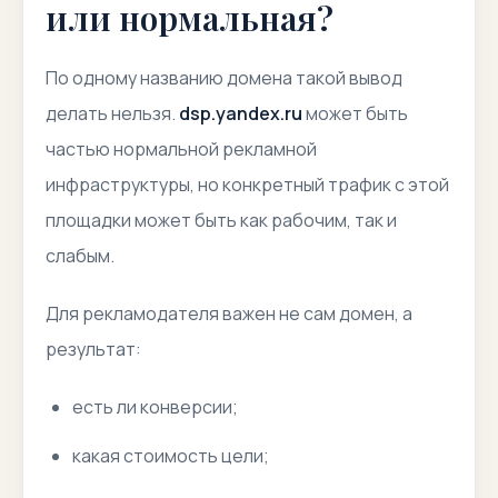
или нормальная?
По одному названию домена такой вывод
делать нельзя.
dsp.yandex.ru
может быть
частью нормальной рекламной
инфраструктуры, но конкретный трафик с этой
площадки может быть как рабочим, так и
слабым.
Для рекламодателя важен не сам домен, а
результат:
есть ли конверсии;
какая стоимость цели;