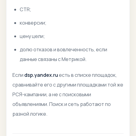
CTR;
конверсии;
цену цели;
долю отказов и вовлеченность, если
данные связаны с Метрикой.
Если
dsp.yandex.ru
есть в списке площадок,
сравнивайте его с другими площадками той же
РСЯ-кампании, а не с поисковыми
объявлениями. Поиск и сеть работают по
разной логике.