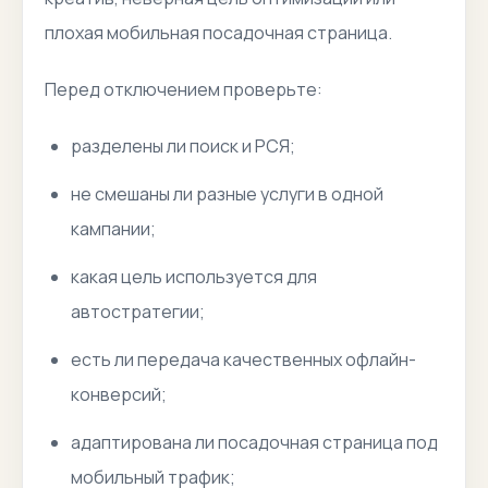
плохая мобильная посадочная страница.
Перед отключением проверьте:
разделены ли поиск и РСЯ;
не смешаны ли разные услуги в одной
кампании;
какая цель используется для
автостратегии;
есть ли передача качественных офлайн-
конверсий;
адаптирована ли посадочная страница под
мобильный трафик;