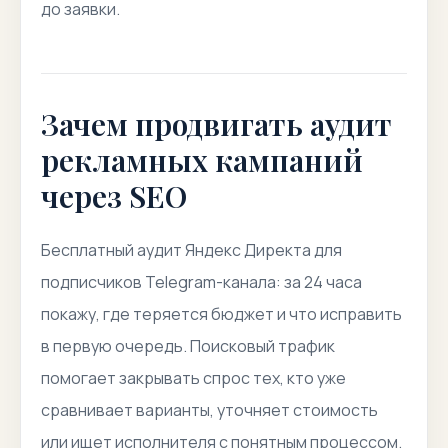
до заявки.
Зачем продвигать аудит
рекламных кампаний
через SEO
Бесплатный аудит Яндекс Директа для
подписчиков Telegram-канала: за 24 часа
покажу, где теряется бюджет и что исправить
в первую очередь. Поисковый трафик
помогает закрывать спрос тех, кто уже
сравнивает варианты, уточняет стоимость
или ищет исполнителя с понятным процессом.