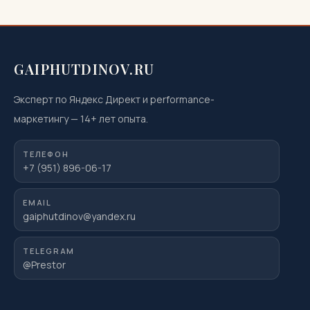
GAIPHUTDINOV.RU
Эксперт по Яндекс Директ и performance-
маркетингу
—
14
+ лет опыта.
ТЕЛЕФОН
+7 (951) 896-06-17
EMAIL
gaiphutdinov@yandex.ru
TELEGRAM
@Prestor