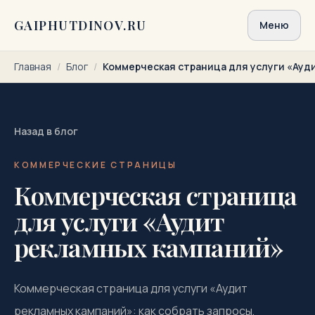
Перейти к содержимому
GAIPHUTDINOV.RU
Меню
Главная
/
Блог
/
Коммерческая страница для услуги «Ауд
Назад в блог
КОММЕРЧЕСКИЕ СТРАНИЦЫ
Коммерческая страница
для услуги «Аудит
рекламных кампаний»
Коммерческая страница для услуги «Аудит
рекламных кампаний»: как собрать запросы,