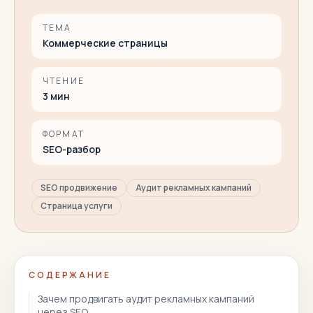
ТЕМА
Коммерческие страницы
ЧТЕНИЕ
3
мин
ФОРМАТ
SEO-разбор
SEO продвижение
Аудит рекламных кампаний
Страница услуги
СОДЕРЖАНИЕ
Зачем продвигать аудит рекламных кампаний
через SEO