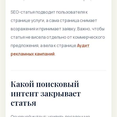
SEO-статья подводит пользователя к
странице услуги, а сама страница снимает
возражения и принимает заявку. Важно, чтобы
статья не висела отдельно от коммерческого
предложения, а вела к странице
Аудит
рекламных кампаний
.
Какой поисковый
интент закрывает
статья
Основной интент: усилить посадочную