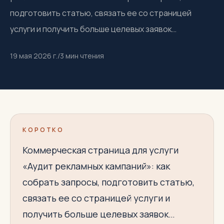
подготовить статью, связать ее со страницей
услуги и получить больше целевых заявок…
19 мая 2026 г.
/
3
мин чтения
КОРОТКО
Коммерческая страница для услуги
«Аудит рекламных кампаний»: как
собрать запросы, подготовить статью,
связать ее со страницей услуги и
получить больше целевых заявок…