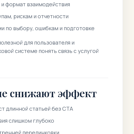
и и формат взаимодействия
упам, рискам и отчетности
ми по выбору, ошибкам и подготовке
олезной для пользователя и
вой системе понять связь с услугой
ые снижают эффект
ст длинной статьей без CTA
овия слишком глубоко
утренней перелинковки