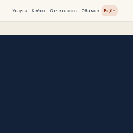
+
Услуги
Кейсы
Отчетность
Обо мне
Ещё