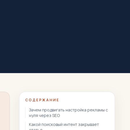
СОДЕРЖАНИЕ
Зачем продвигать настройка рекламы с
нуля через SEO
Какой поисковый интент закрывает
статья