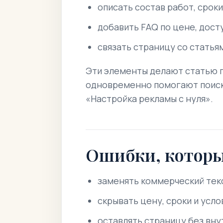
описать состав работ, срок
добавить FAQ по цене, дост
связать страницу со статья
Эти элементы делают статью п
одновременно помогают поиско
«Настройка рекламы с нуля».
Ошибки, котор
заменять коммерческий тек
скрывать цену, сроки и усл
оставлять страницу без вн