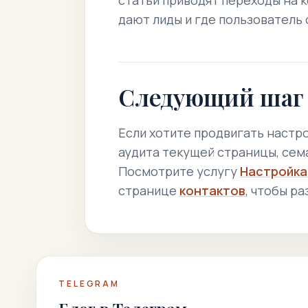
статьи приводят переходы на 
дают лиды и где пользователь
Следующий шаг
Если хотите продвигать настро
аудита текущей страницы, сем
Посмотрите услугу
Настройка
странице
контактов
, чтобы р
TELEGRAM