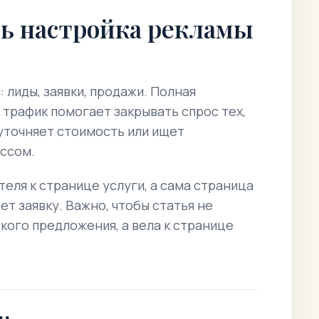
ть настройка рекламы
 лиды, заявки, продажи. Полная
 трафик помогает закрывать спрос тех,
 уточняет стоимость или ищет
ссом.
еля к странице услуги, а сама страница
т заявку. Важно, чтобы статья не
кого предложения, а вела к странице