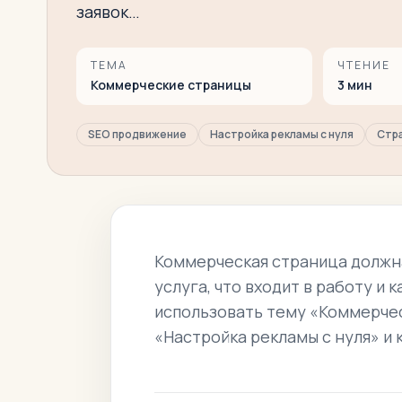
заявок…
ТЕМА
ЧТЕНИЕ
Коммерческие страницы
3
мин
SEO продвижение
Настройка рекламы с нуля
Стра
Коммерческая страница должна
услуга, что входит в работу и к
использовать тему «Коммерчес
«Настройка рекламы с нуля» и к