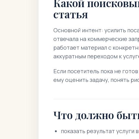
Какой поисковы
статья
Основной интент: усилить пос
отвечала на коммерческие зап
работает материал с конкрет
аккуратным переходом к услуг
Если посетитель пока не готов
ему оценить задачу, понять ри
Что должно быт
показать результат услуги 