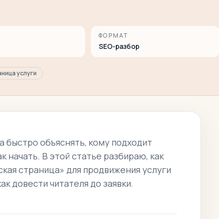
ФОРМАТ
SEO-разбор
ница услуги
 быстро объяснять, кому подходит
ак начать. В этой статье разбираю, как
кая страница» для продвижения услуги
ак довести читателя до заявки.