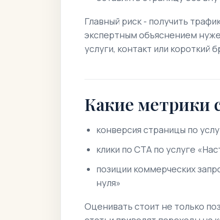
Главный риск - получить трафи
экспертным объяснением нуже
услуги, контакт или короткий б
Какие метрики 
конверсия страницы по услу
клики по CTA по услуге «Нас
позиции коммерческих запро
нуля»
Оценивать стоит не только поз