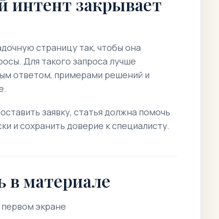
й интент закрывает
адочную страницу так, чтобы она
росы. Для такого запроса лучше
ным ответом, примерами решений и
е.
 оставить заявку, статья должна помочь
ски и сохранить доверие к специалисту.
ь в материале
в первом экране