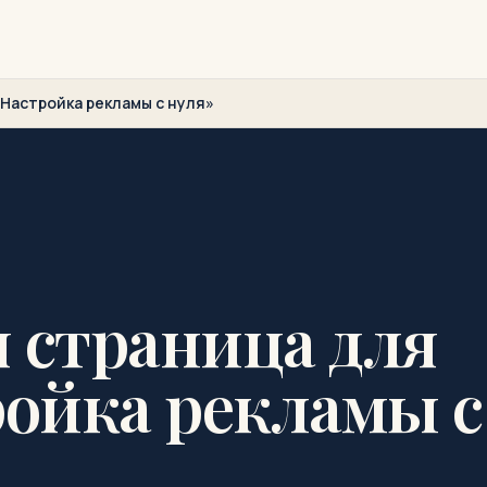
Настройка рекламы с нуля»
 страница для
ройка рекламы с