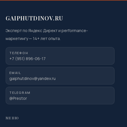
GAIPHUTDINOV.RU
Эксперт по Яндекс Директ и performance-
маркетингу
—
14
+ лет опыта.
ТЕЛЕФОН
+7 (951) 896-06-17
EMAIL
gaiphutdinov@yandex.ru
TELEGRAM
@Prestor
МЕНЮ