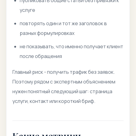
публиковать общие статьи без привязки к
услуге
повторять один и тот же заголовок в
разных формулировках
не показывать, что именно получает клиент
после обращения
Главный риск - получить трафик без заявок.
Поэтому рядом с экспертным объяснением
нужен понятный следующий шаг: страница
услуги, контакт или короткий бриф.