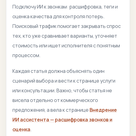
Подключу ИИ к звонкам: расшифровка, теги и
оценка качества для контроля потерь.
Поисковый трафик помогает закрывать спрос
тех, кто уже сравнивает варианты, уточняет
стоимость или ищет исполнителя с понятным
процессом.
Каждая статья должна объяснять один
сценарий выбора и вести к странице услуги
или консультации. Важно, чтобы статья не
висела отдельно от коммерческого
предложения, а вела к странице
Внедрение
ИИ ассистента — расшифровка звонков и
оценка
.