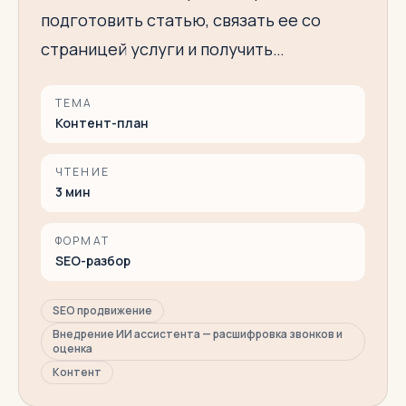
подготовить статью, связать ее со
страницей услуги и получить…
ТЕМА
Контент-план
ЧТЕНИЕ
3
мин
ФОРМАТ
SEO-разбор
SEO продвижение
Внедрение ИИ ассистента — расшифровка звонков и
оценка
Контент