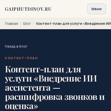
Перейти к содержимому
GAIPHUTDINOV.RU
Меню
Главная
/
Блог
/
Контент-план для услуги «Внедрение ИИ 
Назад в блог
КОНТЕНТ-ПЛАН
Контент-план для
услуги «Внедрение ИИ
ассистента —
расшифровка звонков и
оценка»