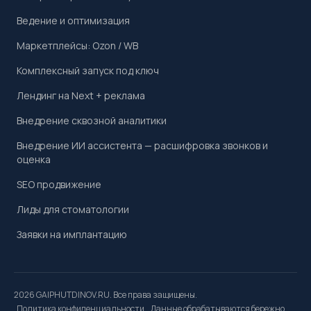
Ведение и оптимизация
Маркетплейсы: Ozon / WB
Комплексный запуск под ключ
Лендинг на Next + реклама
Внедрение сквозной аналитики
Внедрение ИИ ассистента — расшифровка звонков и
оценка
SEO продвижение
Лиды для стоматологии
Заявки на имплантацию
2026 GAIPHUTDINOV.RU. Все права защищены.
Политика конфиденциальности
. Данные обрабатываются бережно.