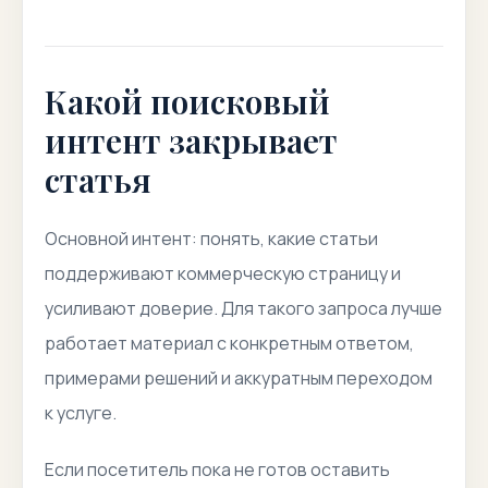
Какой поисковый
интент закрывает
статья
Основной интент: понять, какие статьи
поддерживают коммерческую страницу и
усиливают доверие. Для такого запроса лучше
работает материал с конкретным ответом,
примерами решений и аккуратным переходом
к услуге.
Если посетитель пока не готов оставить