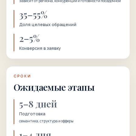
зависит от региона, конкуренции и готовности посадочной
35–55%
Доля целевых обращений
2–5%
Конверсия в заявку
СРОКИ
Ожидаемые этапы
5–8 дней
Подготовка
семантика, структура и офферы
1–4 дня