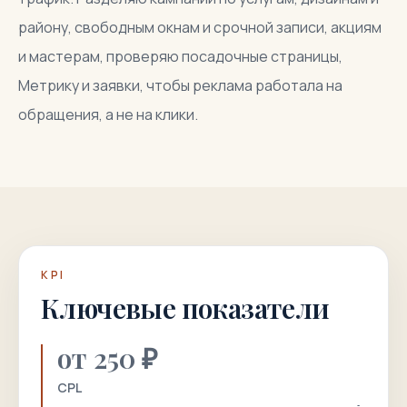
району, свободным окнам и срочной записи, акциям
и мастерам, проверяю посадочные страницы,
Метрику и заявки, чтобы реклама работала на
обращения, а не на клики.
KPI
Ключевые показатели
от 250 ₽
CPL