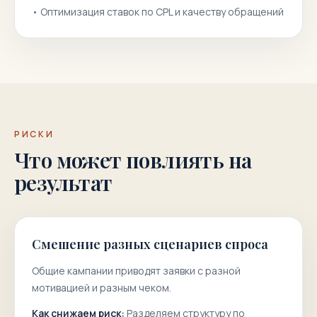
•
Оптимизация ставок по CPL и качеству обращений
РИСКИ
Что может повлиять на
результат
Смешение разных сценариев спроса
Общие кампании приводят заявки с разной
мотивацией и разным чеком.
Как снижаем риск:
Разделяем структуру по