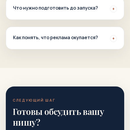
Что нужно подготовить до запуска?
+
Как понять, что реклама окупается?
+
СЛЕДУЮЩИЙ ШАГ
Готовы обсудить вашу
нишу?