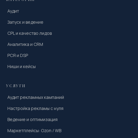
Аудит
Запуск и ведение
CPL и качество лидов
Аналитика и CRM
РСЯ и DSP
Ниши и кейсы
УСЛУГИ
Аудит рекламных кампаний
Настройка рекламы с нуля
Ведение и оптимизация
Маркетплейсы: Ozon / WB