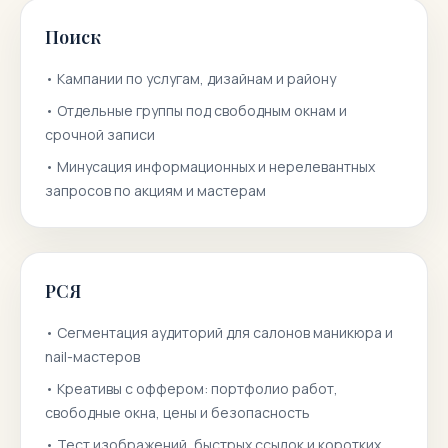
Поиск
•
Кампании по услугам, дизайнам и району
•
Отдельные группы под свободным окнам и
срочной записи
•
Минусация информационных и нерелевантных
запросов по акциям и мастерам
РСЯ
•
Сегментация аудиторий для салонов маникюра и
nail-мастеров
•
Креативы с оффером: портфолио работ,
свободные окна, цены и безопасность
•
Тест изображений, быстрых ссылок и коротких