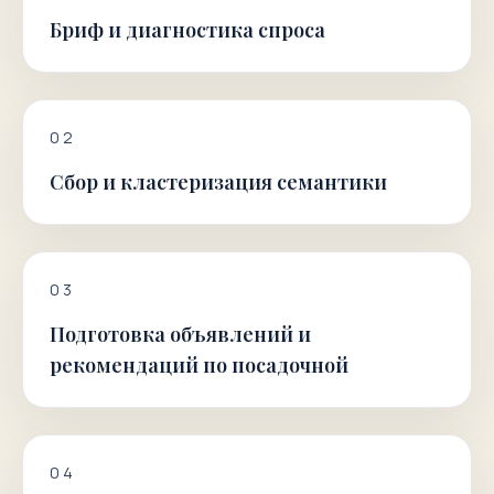
Бриф и диагностика спроса
0
2
Сбор и кластеризация семантики
0
3
Подготовка объявлений и
рекомендаций по посадочной
0
4