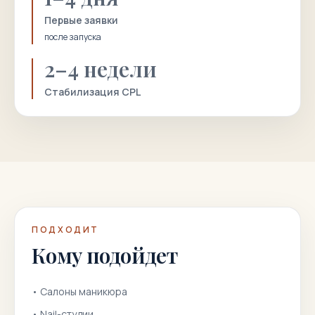
Первые заявки
после запуска
2–4 недели
Стабилизация CPL
ПОДХОДИТ
Кому подойдет
•
Салоны маникюра
•
Nail-студии