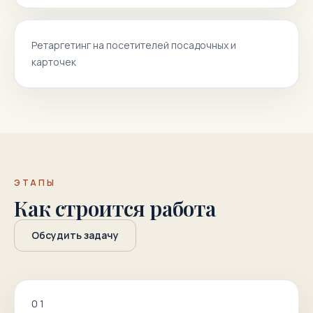
Ретаргетинг на посетителей посадочных и
карточек
ЭТАПЫ
Как строится работа
Обсудить задачу
0
1