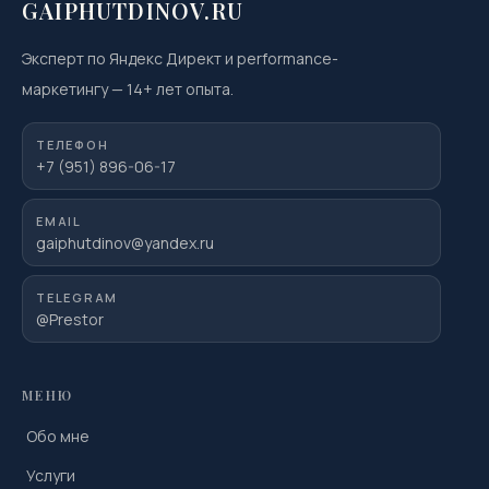
GAIPHUTDINOV.RU
Эксперт по Яндекс Директ и performance-
маркетингу
—
14
+ лет опыта.
ТЕЛЕФОН
+7 (951) 896-06-17
EMAIL
gaiphutdinov@yandex.ru
TELEGRAM
@Prestor
МЕНЮ
Обо мне
Услуги