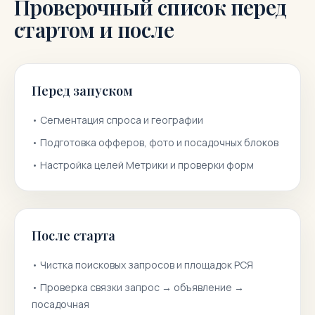
Проверочный список перед
стартом и после
Перед запуском
•
Сегментация спроса и географии
•
Подготовка офферов, фото и посадочных блоков
•
Настройка целей Метрики и проверки форм
После старта
•
Чистка поисковых запросов и площадок РСЯ
•
Проверка связки запрос → объявление →
посадочная