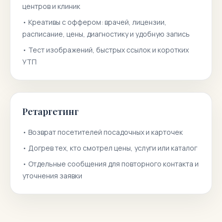
центров и клиник
•
Креативы с оффером: врачей, лицензии,
расписание, цены, диагностику и удобную запись
•
Тест изображений, быстрых ссылок и коротких
УТП
Ретаргетинг
•
Возврат посетителей посадочных и карточек
•
Догрев тех, кто смотрел цены, услуги или каталог
•
Отдельные сообщения для повторного контакта и
уточнения заявки