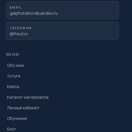
EMAIL
gaiphutdinov@yandex.ru
TELEGRAM
@Prestor
МЕНЮ
Обо мне
Услуги
Кейсы
Каталог материалов
Личный кабинет
Обучение
Блог