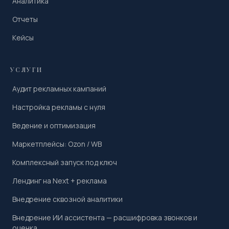
Аналитика
Отчеты
Кейсы
УСЛУГИ
Аудит рекламных кампаний
Настройка рекламы с нуля
Ведение и оптимизация
Маркетплейсы: Ozon / WB
Комплексный запуск под ключ
Лендинг на Next + реклама
Внедрение сквозной аналитики
Внедрение ИИ ассистента — расшифровка звонков и
оценка