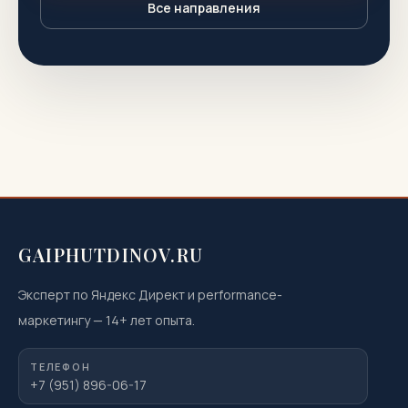
Все направления
GAIPHUTDINOV.RU
Эксперт по Яндекс Директ и performance-
маркетингу
—
14
+ лет опыта.
ТЕЛЕФОН
+7 (951) 896-06-17