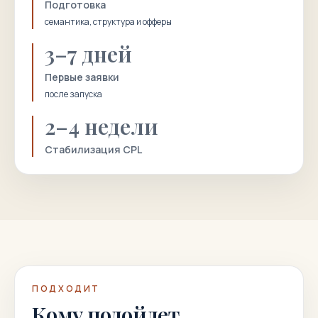
Подготовка
семантика, структура и офферы
3–7 дней
Первые заявки
после запуска
2–4 недели
Стабилизация CPL
ПОДХОДИТ
Кому подойдет