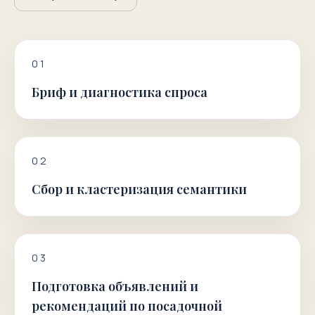
0
1
Бриф и диагностика спроса
0
2
Сбор и кластеризация семантики
0
3
Подготовка объявлений и
рекомендаций по посадочной