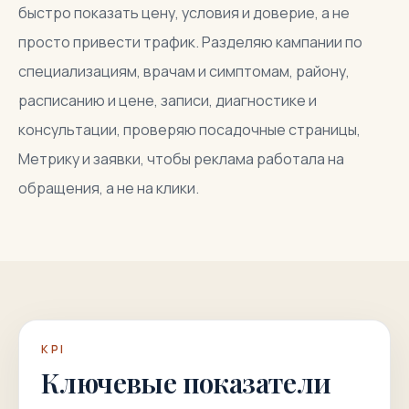
быстро показать цену, условия и доверие, а не
просто привести трафик. Разделяю кампании по
специализациям, врачам и симптомам, району,
расписанию и цене, записи, диагностике и
консультации, проверяю посадочные страницы,
Метрику и заявки, чтобы реклама работала на
обращения, а не на клики.
KPI
Ключевые показатели