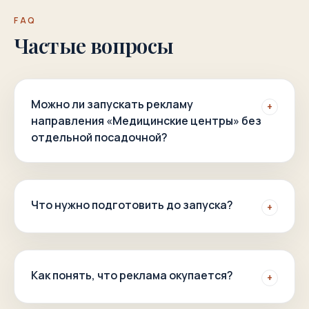
FAQ
Частые вопросы
Можно ли запускать рекламу
+
направления «Медицинские центры» без
отдельной посадочной?
Что нужно подготовить до запуска?
+
Как понять, что реклама окупается?
+