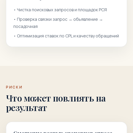
•
Чистка поисковых запросов и площадок РСЯ
•
Проверка связки запрос → объявление →
посадочная
•
Оптимизация ставок по CPL и качеству обращений
РИСКИ
Что может повлиять на
результат