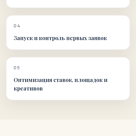
0
4
Запуск и контроль первых заявок
0
5
Оптимизация ставок, площадок и
креативов