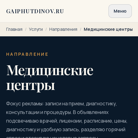
Перейти к содержимому
GAIPHUTDINOV.RU
Меню
Главная
/
Услуги
/
Направления
/
Медицинские центры
НАПРАВЛЕНИЕ
Медицинские
центры
Фокус рекламы: записи на прием, диагностику,
консультации и процедуры. В объявлениях
подсвечиваю врачей, лицензии, расписание, цены,
диагностику и удобную запись, разделяю горячий