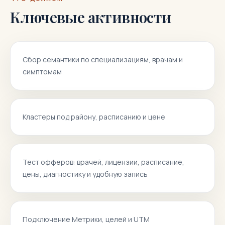
Ключевые активности
Сбор семантики по специализациям, врачам и
симптомам
Кластеры под району, расписанию и цене
Тест офферов: врачей, лицензии, расписание,
цены, диагностику и удобную запись
Подключение Метрики, целей и UTM