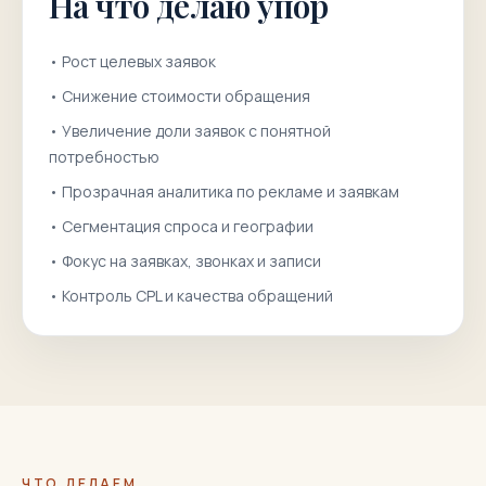
На что делаю упор
•
Рост целевых заявок
•
Снижение стоимости обращения
•
Увеличение доли заявок с понятной
потребностью
•
Прозрачная аналитика по рекламе и заявкам
•
Сегментация спроса и географии
•
Фокус на заявках, звонках и записи
•
Контроль CPL и качества обращений
ЧТО ДЕЛАЕМ