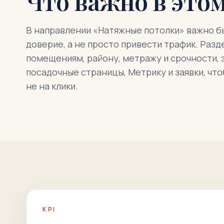
Что важно в это
В направлении «Натяжные потолки» важно бы
доверие, а не просто привести трафик. Разд
помещениям, району, метражу и срочности, 
посадочные страницы, Метрику и заявки, чт
не на клики.
KPI