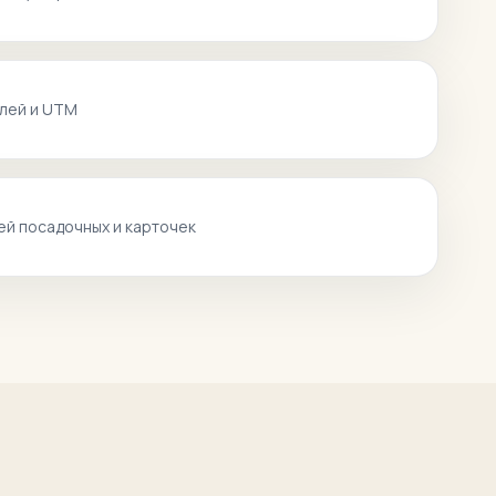
лей и UTM
ей посадочных и карточек