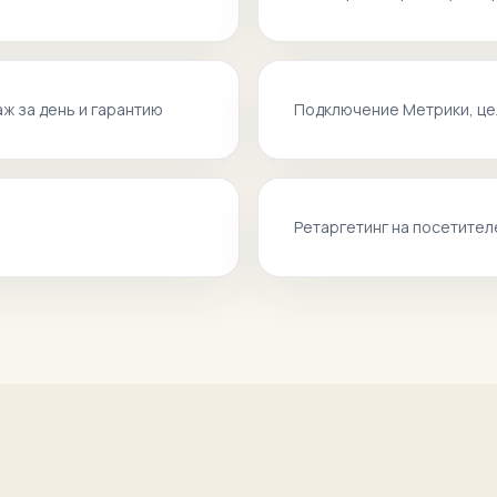
ж за день и гарантию
Подключение Метрики, це
Ретаргетинг на посетител