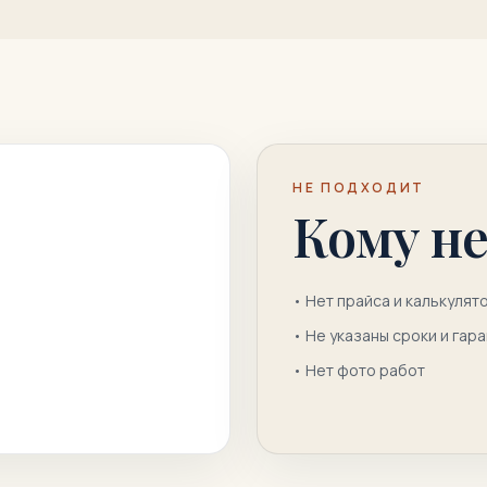
НЕ ПОДХОДИТ
Кому не
•
Нет прайса и калькулят
•
Не указаны сроки и гар
•
Нет фото работ