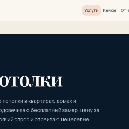
Услуги
Кейсы
Отч
отолки
 потолки в квартирах, домах и
одсвечиваю бесплатный замер, цену за
орячий спрос и отсеиваю нецелевые