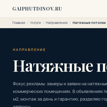
Перейти к содержимому
GAIPHUTDINOV.RU
Главная
/
Услуги
/
Направления
/
Натяжные потолки
НАПРАВЛЕНИЕ
Натяжные п
Фокус рекламы: замеры и заявки на натяжные
коммерческих помещениях. В объявлениях п
м2, монтаж за день и гарантию, разделяю г
запросы.