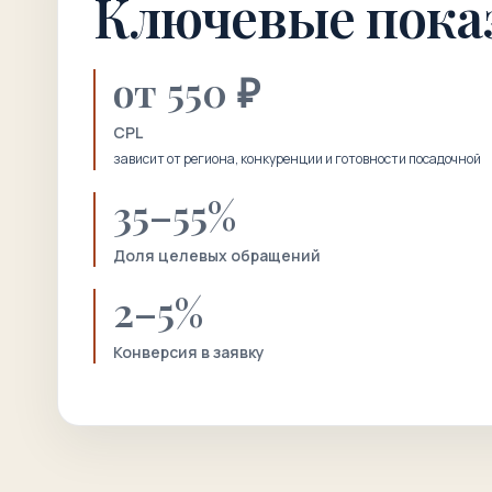
Ключевые пока
от 550 ₽
CPL
зависит от региона, конкуренции и готовности посадочной
35–55%
Доля целевых обращений
2–5%
Конверсия в заявку