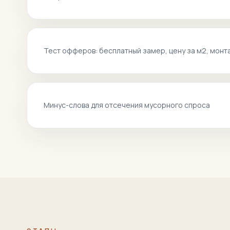
Тест офферов: бесплатный замер, цену за м2, монта
Минус-слова для отсечения мусорного спроса