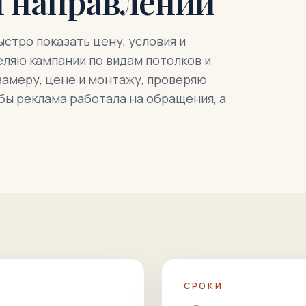
м направлении
стро показать цену, условия и
еляю кампании по видам потолков и
замеру, цене и монтажу, проверяю
обы реклама работала на обращения, а
СРОКИ