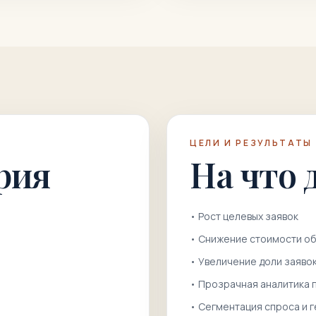
ЦЕЛИ И РЕЗУЛЬТАТЫ
рия
На что 
•
Рост целевых заявок
•
Снижение стоимости о
•
Увеличение доли заяво
•
Прозрачная аналитика п
•
Сегментация спроса и 