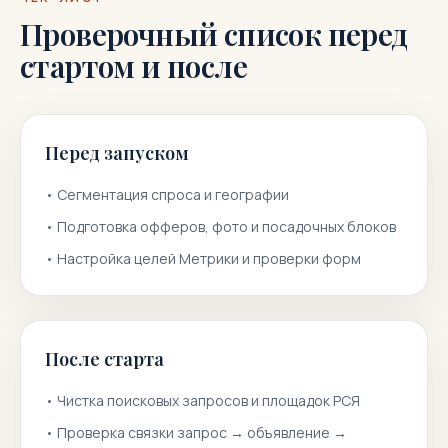
Проверочный список перед
стартом и после
Перед запуском
•
Сегментация спроса и географии
•
Подготовка офферов, фото и посадочных блоков
•
Настройка целей Метрики и проверки форм
После старта
•
Чистка поисковых запросов и площадок РСЯ
•
Проверка связки запрос → объявление →