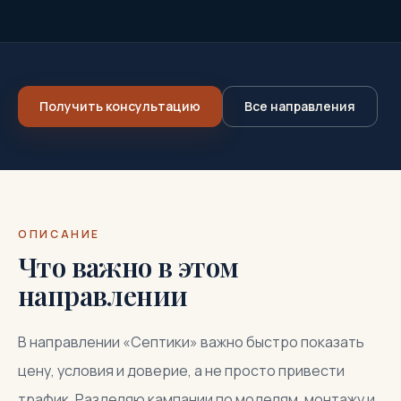
Получить консультацию
Все направления
ОПИСАНИЕ
Что важно в этом
направлении
В направлении «Септики» важно быстро показать
цену, условия и доверие, а не просто привести
трафик. Разделяю кампании по моделям, монтажу и