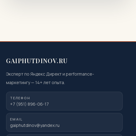
GAIPHUTDINOV.RU
Эксперт по Яндекс Директ и performance-
маркетингу
—
14
+ лет опыта.
ТЕЛЕФОН
+7 (951) 896-06-17
EMAIL
gaiphutdinov@yandex.ru