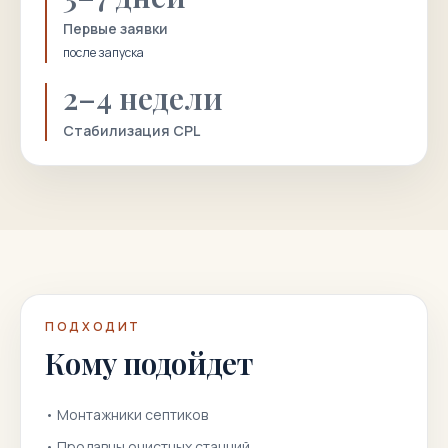
Первые заявки
после запуска
2–4 недели
Стабилизация CPL
ПОДХОДИТ
Кому подойдет
•
Монтажники септиков
•
Продавцы очистных станций