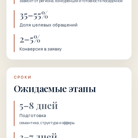
зависит от региона, конкуренции и готовности посадочной
35–55%
Доля целевых обращений
2–5%
Конверсия в заявку
СРОКИ
Ожидаемые этапы
5–8 дней
Подготовка
семантика, структура и офферы
3–7 дней