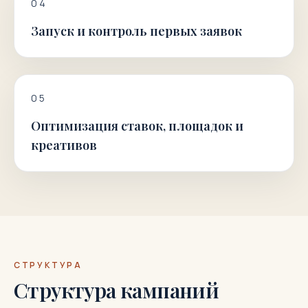
0
4
Запуск и контроль первых заявок
0
5
Оптимизация ставок, площадок и
креативов
СТРУКТУРА
Структура кампаний