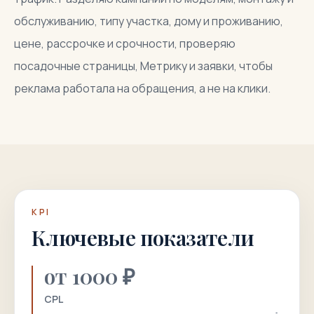
обслуживанию, типу участка, дому и проживанию,
цене, рассрочке и срочности, проверяю
посадочные страницы, Метрику и заявки, чтобы
реклама работала на обращения, а не на клики.
KPI
Ключевые показатели
от 1000 ₽
CPL