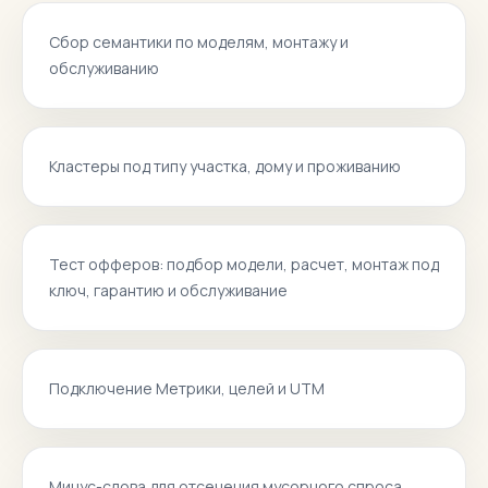
Сбор семантики по моделям, монтажу и
обслуживанию
Кластеры под типу участка, дому и проживанию
Тест офферов: подбор модели, расчет, монтаж под
ключ, гарантию и обслуживание
Подключение Метрики, целей и UTM
Минус-слова для отсечения мусорного спроса