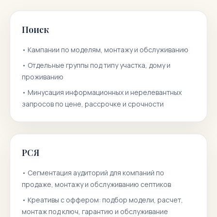
Поиск
•
Кампании по моделям, монтажу и обслуживанию
•
Отдельные группы под типу участка, дому и
проживанию
•
Минусация информационных и нерелевантных
запросов по цене, рассрочке и срочности
РСЯ
•
Сегментация аудиторий для компаний по
продаже, монтажу и обслуживанию септиков
•
Креативы с оффером: подбор модели, расчет,
монтаж под ключ, гарантию и обслуживание