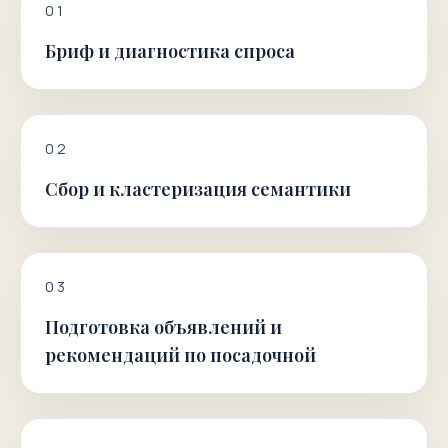
0
1
Бриф и диагностика спроса
0
2
Сбор и кластеризация семантики
0
3
Подготовка объявлений и
рекомендаций по посадочной