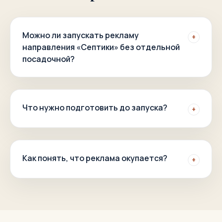
Можно ли запускать рекламу
+
направления «Септики» без отдельной
посадочной?
Что нужно подготовить до запуска?
+
Как понять, что реклама окупается?
+