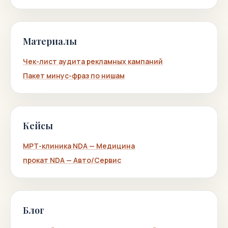
Материалы
Чек-лист аудита рекламных кампаний
Пакет минус-фраз по нишам
Кейсы
МРТ-клиника NDA — Медицина
прокат NDA — Авто/Сервис
Блог