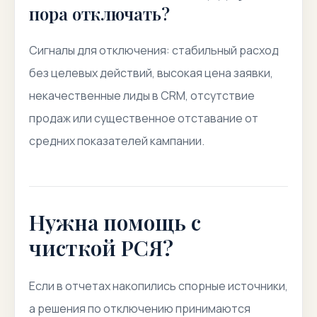
пора отключать?
Сигналы для отключения: стабильный расход
без целевых действий, высокая цена заявки,
некачественные лиды в CRM, отсутствие
продаж или существенное отставание от
средних показателей кампании.
Нужна помощь с
чисткой РСЯ?
Если в отчетах накопились спорные источники,
а решения по отключению принимаются