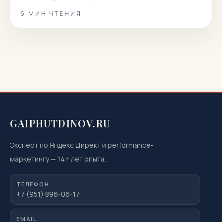
отключать.
6
МИН ЧТЕНИЯ
GAIPHUTDINOV.RU
Эксперт по Яндекс Директ и performance-
маркетингу
—
14
+ лет опыта.
ТЕЛЕФОН
+7 (951) 896-06-17
EMAIL