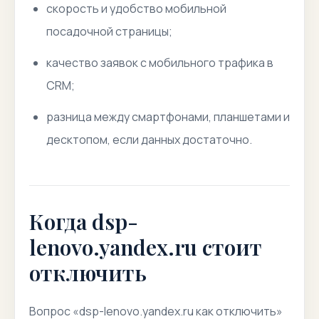
скорость и удобство мобильной
посадочной страницы;
качество заявок с мобильного трафика в
CRM;
разница между смартфонами, планшетами и
десктопом, если данных достаточно.
Когда dsp-
lenovo.yandex.ru стоит
отключить
Вопрос «dsp-lenovo.yandex.ru как отключить»