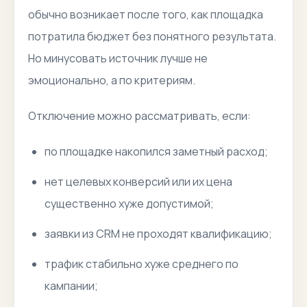
обычно возникает после того, как площадка
потратила бюджет без понятного результата.
Но минусовать источник лучше не
эмоционально, а по критериям.
Отключение можно рассматривать, если:
по площадке накопился заметный расход;
нет целевых конверсий или их цена
существенно хуже допустимой;
заявки из CRM не проходят квалификацию;
трафик стабильно хуже среднего по
кампании;