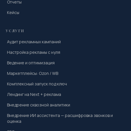
Отчеты
Кейсы
УСЛУГИ
Аудит рекламных кампаний
Настройка рекламы с нуля
Ведение и оптимизация
Маркетплейсы: Ozon / WB
Комплексный запуск под ключ
Лендинг на Next + реклама
Внедрение сквозной аналитики
Внедрение ИИ ассистента — расшифровка звонков и
оценка