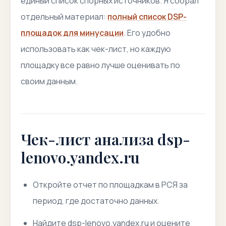
единый список спорных источников. Я собрал
отдельный материал:
полный список DSP-
площадок для минусации
. Его удобно
использовать как чек-лист, но каждую
площадку все равно лучше оценивать по
своим данным.
Чек-лист анализа dsp-
lenovo.yandex.ru
Откройте отчет по площадкам в РСЯ за
период, где достаточно данных.
Найдите dsp-lenovo.yandex.ru и оцените