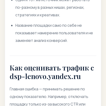
по-разному в разных нишах, регионах,
стратегиях и креативах.
Название площадки само по себе не
показывает намерение пользователя и не
заменяет анализ конверсий.
Как оценивать трафик с
dsp-lenovo.yandex.ru
Главная ошибка — принимать решение по
одному показателю. Например, отключать
площадку только из-за высокого CTR или