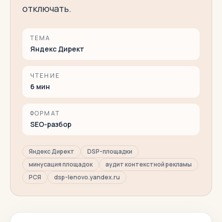
отключать.
ТЕМА
Яндекс Директ
ЧТЕНИЕ
6
мин
ФОРМАТ
SEO-разбор
Яндекс Директ
DSP-площадки
минусация площадок
аудит контекстной рекламы
РСЯ
dsp-lenovo.yandex.ru