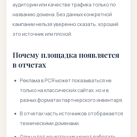
аудитории или качестве трафика только по
названию домена. Без данных конкретной
кампании нельзя уверенно сказать, хороший
это источник или плохой.
Почему площадка появляется
в отчетах
Реклама в РСЯ может показываться не
только на классических сайтах, но и в
разных форматах партнерского инвентаря.
В отчетах часть источников отображается
техническими доменами.
Один и тот же источник может работать