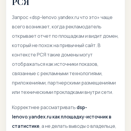
РСЯ
Запрос «dsp-lenovo.yandex.ru что это» чаще
всего возникает, когда рекламодатель
открывает отчет по площадкам и видит домен,
который не похож на привычный сайт. В
контексте РСЯ такие домены могут
отображаться как источники показов,
связанные с рекламными технологиями,
приложениями, партнерскими размещениями
или техническими прокладками внутри сети.
Корректнее рассматривать
dsp-
lenovo.yandex.ru как площадку-источник в
статистике
, а не делать выводы о владельце,