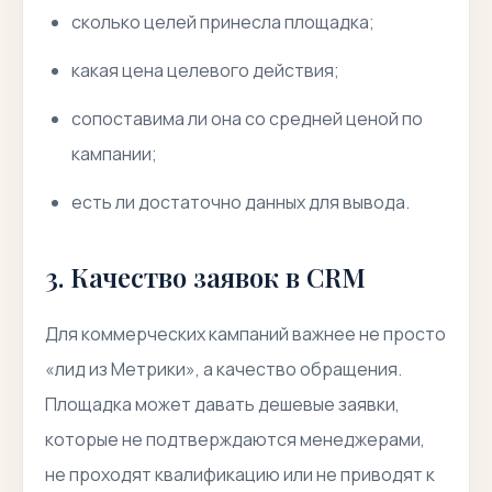
сколько целей принесла площадка;
какая цена целевого действия;
сопоставима ли она со средней ценой по
кампании;
есть ли достаточно данных для вывода.
3. Качество заявок в CRM
Для коммерческих кампаний важнее не просто
«лид из Метрики», а качество обращения.
Площадка может давать дешевые заявки,
которые не подтверждаются менеджерами,
не проходят квалификацию или не приводят к