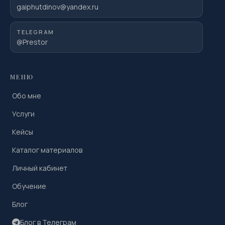
gaiphutdinov@yandex.ru
TELEGRAM
@Prestor
МЕНЮ
Обо мне
Услуги
Кейсы
Каталог материалов
Личный кабинет
Обучение
Блог
Блог в Телеграм