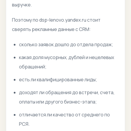
выручке.
Поэтому по dsp-lenovo.yandex.ru стоит
сверять рекламные данные с CRM:
сколько заявок дошло до отдела продаж;
какая доля мусорных, дублей и нецелевых
обращений;
есть ли квалифицированные лиды;
доходят ли обращения до встречи, счета,
оплаты или другого бизнес-этапа;
отличается ли качество от среднего по
РСЯ.