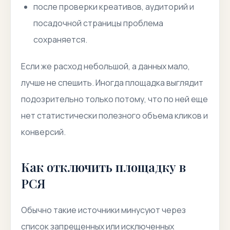
после проверки креативов, аудиторий и
посадочной страницы проблема
сохраняется.
Если же расход небольшой, а данных мало,
лучше не спешить. Иногда площадка выглядит
подозрительно только потому, что по ней еще
нет статистически полезного объема кликов и
конверсий.
Как отключить площадку в
РСЯ
Обычно такие источники минусуют через
список запрещенных или исключенных