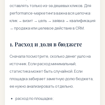
оставлять только из-за дешевых кликов. Для
performance-маркетинга важна вся цепочка:
клик → визит → цель → заявка → квалификация
→ продажа или целевое действие в CRM.
1. Расход и доля в бюджете
Сначала посмотрите, сколько денег ушло на
источник. Если расход минимальный,
статистика может быть случайной. Если
площадка забирает заметную долю бюджета,
ее нужно анализировать отдельно.
расход по площадке;