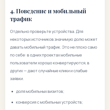
4. Поведение и мобильный
трафик
Отдельно проверьте устройства. Для
некоторых источников значимую долю может
давать мобильный трафик. Это не плохо само
по себе: в одних проектах мобильные
пользователи хорошо конвертируются, в
других — дают случайные клики и слабые
заявки.
доля мобильных визитов;
конверсия с мобильных устройств;