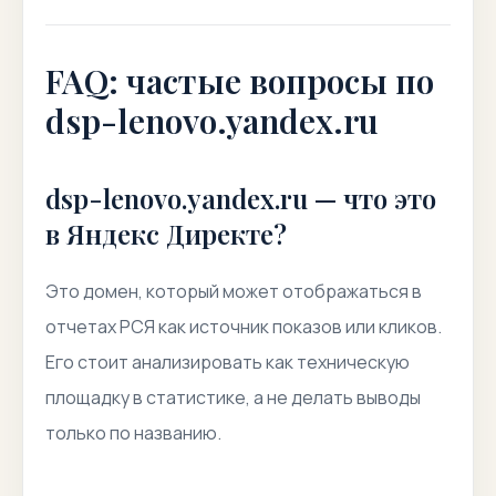
FAQ: частые вопросы по
dsp-lenovo.yandex.ru
dsp-lenovo.yandex.ru — что это
в Яндекс Директе?
Это домен, который может отображаться в
отчетах РСЯ как источник показов или кликов.
Его стоит анализировать как техническую
площадку в статистике, а не делать выводы
только по названию.