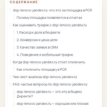
СОДЕРЖАНИЕ
dsp-lenovo.yandex.ru: что это за площадка в РСЯ
Почему площадка появляется в отчетах
Как оценивать трафик с dsp-lenovo.yandex.ru
1. Расход и доля в бюджете
2. Конверсии и цена цели
3. Качество заявок в CRM
4. Поведение и мобильный трафик
Когда dsp-lenovo.yandex.ru стоит отключить
Как отключить площадку в РСЯ
Чек-лист анализа dsp-lenovo.yandex.ru
FAQ: частые вопросы по dsp-lenovo.yandex.ru
dsp-lenovo.yandex.ru — что это в Яндекс
Директе?
dsp-lenovo.yandex.ru — хорошая или плохая