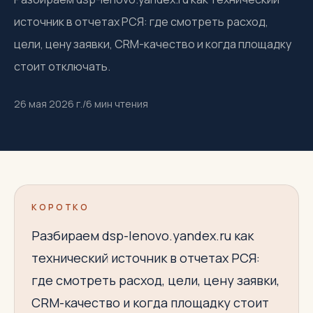
источник в отчетах РСЯ: где смотреть расход,
цели, цену заявки, CRM-качество и когда площадку
стоит отключать.
26 мая 2026 г.
/
6
мин чтения
КОРОТКО
Разбираем dsp-lenovo.yandex.ru как
технический источник в отчетах РСЯ:
где смотреть расход, цели, цену заявки,
CRM-качество и когда площадку стоит