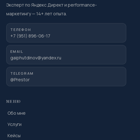
Эксперт по Яндекс Директ и performance-
маркетингу
—
14
+ лет опыта.
ТЕЛЕФОН
+7 (951) 896-06-17
EMAIL
gaiphutdinov@yandex.ru
TELEGRAM
@Prestor
МЕНЮ
Обо мне
Услуги
Кейсы