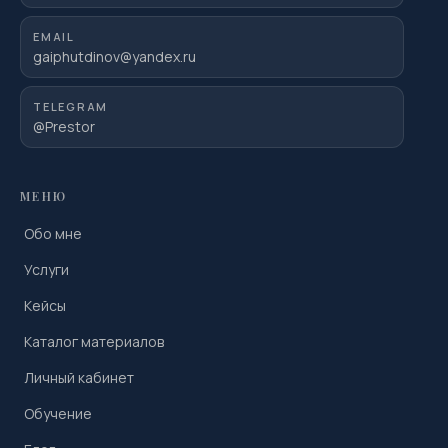
EMAIL
gaiphutdinov@yandex.ru
TELEGRAM
@Prestor
МЕНЮ
Обо мне
Услуги
Кейсы
Каталог материалов
Личный кабинет
Обучение