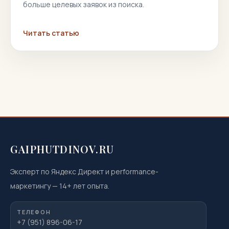
больше целевых заявок из поиска.
Читать статью
GAIPHUTDINOV.RU
Эксперт по Яндекс Директ и performance-
маркетингу
—
14
+ лет опыта.
ТЕЛЕФОН
+7 (951) 896-06-17