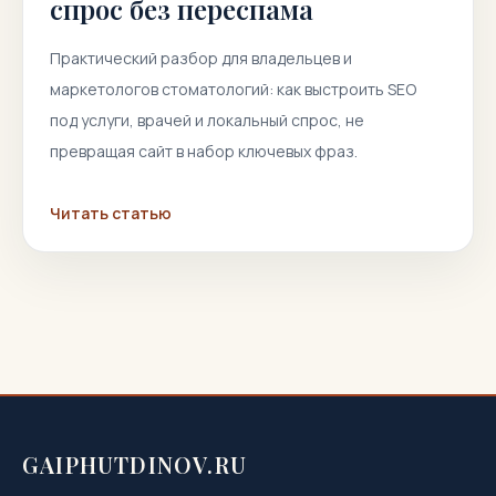
спрос без переспама
Практический разбор для владельцев и
маркетологов стоматологий: как выстроить SEO
под услуги, врачей и локальный спрос, не
превращая сайт в набор ключевых фраз.
Читать статью
GAIPHUTDINOV.RU