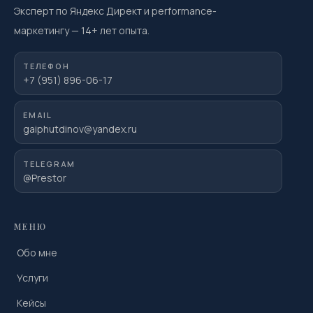
Эксперт по Яндекс Директ и performance-
маркетингу
—
14
+ лет опыта.
ТЕЛЕФОН
+7 (951) 896-06-17
EMAIL
gaiphutdinov@yandex.ru
TELEGRAM
@Prestor
МЕНЮ
Обо мне
Услуги
Кейсы