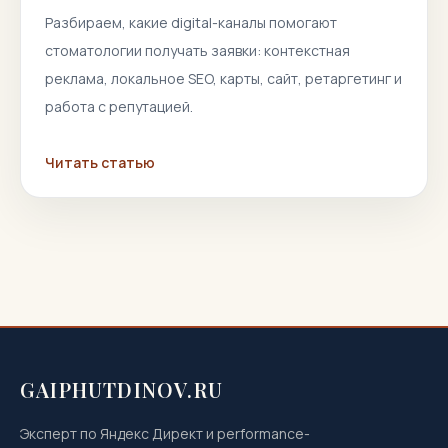
Разбираем, какие digital-каналы помогают
стоматологии получать заявки: контекстная
реклама, локальное SEO, карты, сайт, ретаргетинг и
работа с репутацией.
Читать статью
GAIPHUTDINOV.RU
Эксперт по Яндекс Директ и performance-