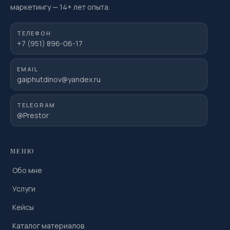
маркетингу
—
14
+ лет опыта.
ТЕЛЕФОН
+7 (951) 896-06-17
EMAIL
gaiphutdinov@yandex.ru
TELEGRAM
@Prestor
МЕНЮ
Обо мне
Услуги
Кейсы
Каталог материалов