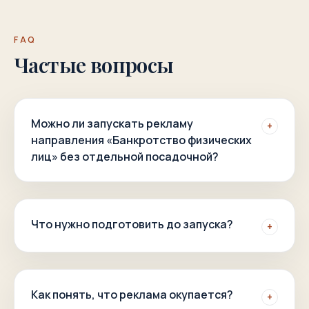
FAQ
Частые вопросы
Можно ли запускать рекламу
+
направления «Банкротство физических
лиц» без отдельной посадочной?
Что нужно подготовить до запуска?
+
Как понять, что реклама окупается?
+