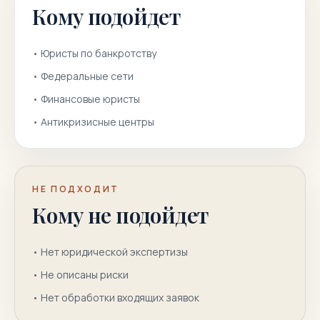
Кому подойдет
•
Юристы по банкротству
•
Федеральные сети
•
Финансовые юристы
•
Антикризисные центры
НЕ ПОДХОДИТ
Кому не подойдет
•
Нет юридической экспертизы
•
Не описаны риски
•
Нет обработки входящих заявок