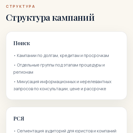
СТРУКТУРА
Структура кампаний
Поиск
•
Кампании по долгам, кредитам и просрочкам
•
Отдельные группы под этапам процедуры и
регионам
•
Минусация информационных и нерелевантных
запросов по консультации, цене и рассрочке
РСЯ
•
Сегментация аудиторий для юристов и компаний