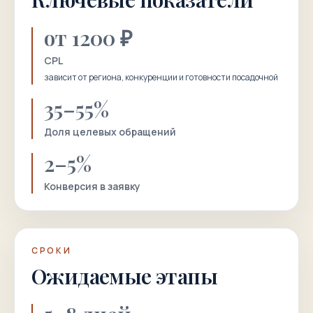
от 1200 ₽
CPL
зависит от региона, конкуренции и готовности посадочной
35–55%
Доля целевых обращений
2–5%
Конверсия в заявку
СРОКИ
Ожидаемые этапы