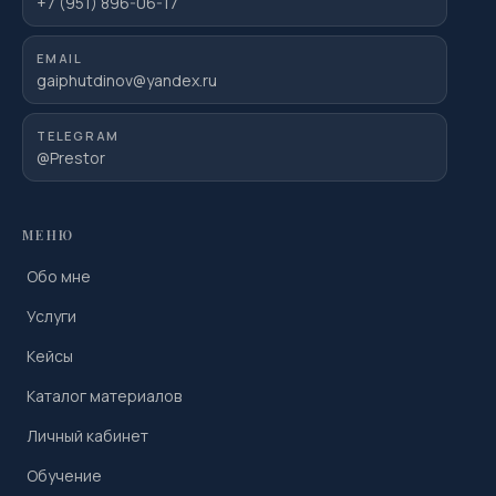
+7 (951) 896-06-17
EMAIL
gaiphutdinov@yandex.ru
TELEGRAM
@Prestor
МЕНЮ
Обо мне
Услуги
Кейсы
Каталог материалов
Личный кабинет
Обучение