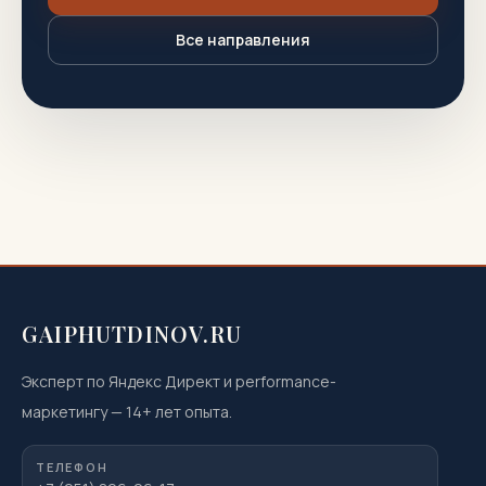
Все направления
GAIPHUTDINOV.RU
Эксперт по Яндекс Директ и performance-
маркетингу
—
14
+ лет опыта.
ТЕЛЕФОН