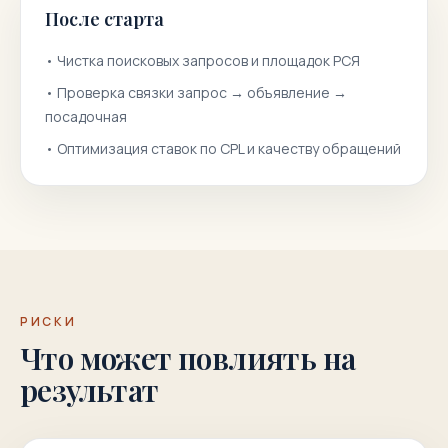
После старта
•
Чистка поисковых запросов и площадок РСЯ
•
Проверка связки запрос → объявление →
посадочная
•
Оптимизация ставок по CPL и качеству обращений
РИСКИ
Что может повлиять на
результат