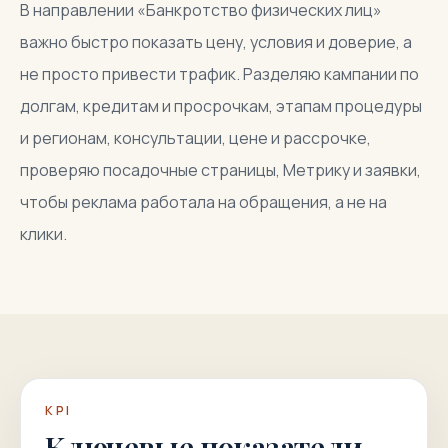
В направлении «Банкротство физических лиц»
важно быстро показать цену, условия и доверие, а
не просто привести трафик. Разделяю кампании по
долгам, кредитам и просрочкам, этапам процедуры
и регионам, консультации, цене и рассрочке,
проверяю посадочные страницы, Метрику и заявки,
чтобы реклама работала на обращения, а не на
клики.
KPI
Ключевые показатели