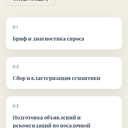
0
1
Бриф и диагностика спроса
0
2
Сбор и кластеризация семантики
0
3
Подготовка объявлений и
рекомендаций по посадочной