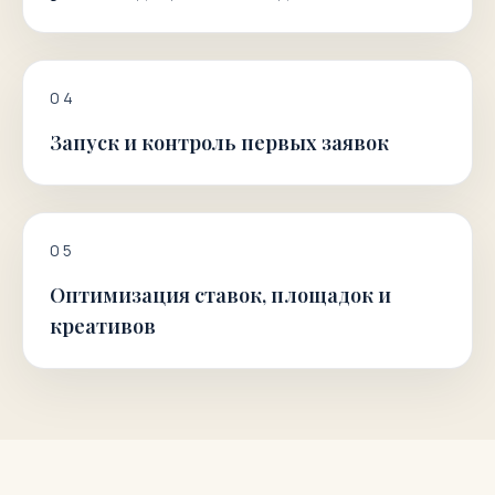
0
4
Запуск и контроль первых заявок
0
5
Оптимизация ставок, площадок и
креативов