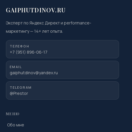
GAIPHUTDINOV.RU
Эксперт по Яндекс Директ и performance-
маркетингу
—
14
+ лет опыта.
ТЕЛЕФОН
+7 (951) 896-06-17
EMAIL
gaiphutdinov@yandex.ru
TELEGRAM
@Prestor
МЕНЮ
Обо мне