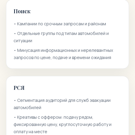
Поиск
•
Кампании по срочным запросам и районам
•
Отдельные группы под типам автомобилей и
ситуации
•
Минусация информационных и нерелевантных
запросов по цене, подаче и времени ожидания
РСЯ
•
Сегментация аудиторий для служб эвакуации
автомобилей
•
Креативы с оффером: подачу рядом,
фиксированную цену, круглосуточную работу и
оплату на месте