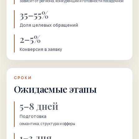
зависит от региона, конкуренции и готовности посадочной
35–55%
Доля целевых обращений
2–5%
Конверсия в заявку
СРОКИ
Ожидаемые этапы
5–8 дней
Подготовка
семантика, структура и офферы
1–3 дня