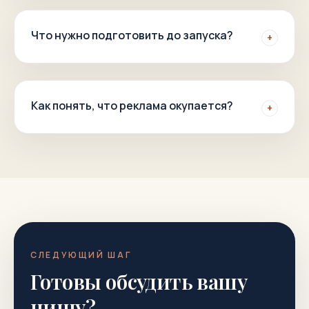
Что нужно подготовить до запуска?
+
Как понять, что реклама окупается?
+
СЛЕДУЮЩИЙ ШАГ
Готовы обсудить вашу
нишу?