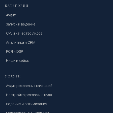
КАТЕГОРИИ
Аудит
Запуск и ведение
CPL и качество лидов
Аналитика и CRM
РСЯ и DSP
Ниши и кейсы
УСЛУГИ
Аудит рекламных кампаний
Настройка рекламы с нуля
Ведение и оптимизация
Маркетплейсы: Ozon / WB