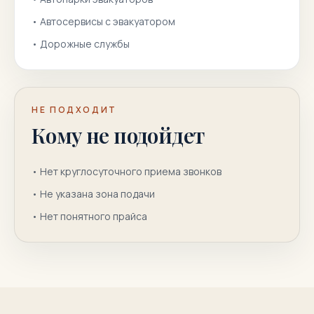
•
Автосервисы с эвакуатором
•
Дорожные службы
НЕ ПОДХОДИТ
Кому не подойдет
•
Нет круглосуточного приема звонков
•
Не указана зона подачи
•
Нет понятного прайса