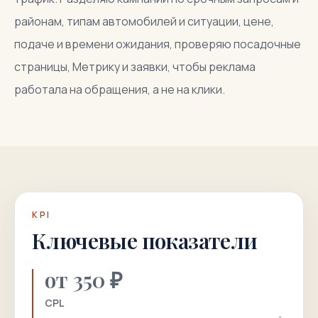
районам, типам автомобилей и ситуации, цене,
подаче и времени ожидания, проверяю посадочные
страницы, Метрику и заявки, чтобы реклама
работала на обращения, а не на клики.
KPI
Ключевые показатели
от 350 ₽
CPL