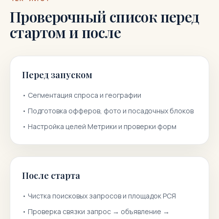
Проверочный список перед
стартом и после
Перед запуском
•
Сегментация спроса и географии
•
Подготовка офферов, фото и посадочных блоков
•
Настройка целей Метрики и проверки форм
После старта
•
Чистка поисковых запросов и площадок РСЯ
•
Проверка связки запрос → объявление →