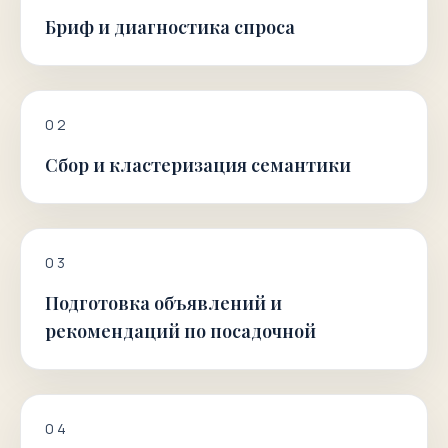
Бриф и диагностика спроса
0
2
Сбор и кластеризация семантики
0
3
Подготовка объявлений и
рекомендаций по посадочной
0
4