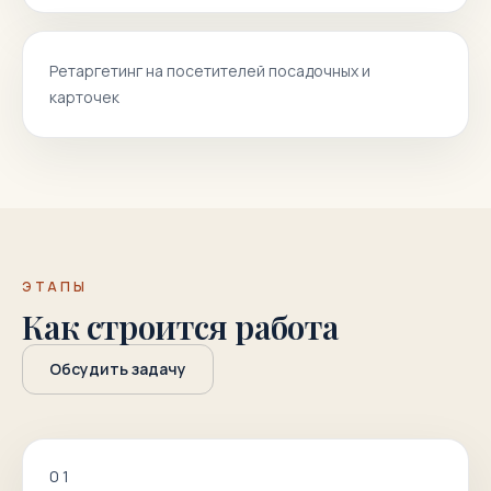
Ретаргетинг на посетителей посадочных и
карточек
ЭТАПЫ
Как строится работа
Обсудить задачу
0
1