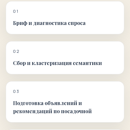
0
1
Бриф и диагностика спроса
0
2
Сбор и кластеризация семантики
0
3
Подготовка объявлений и
рекомендаций по посадочной