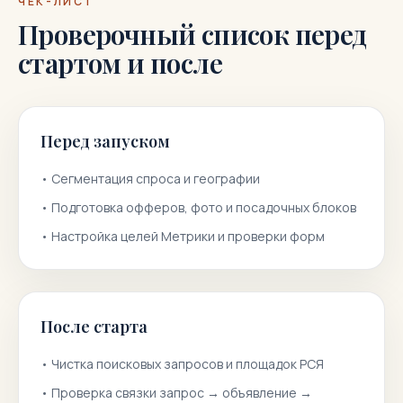
ЧЕК-ЛИСТ
Проверочный список перед
стартом и после
Перед запуском
•
Сегментация спроса и географии
•
Подготовка офферов, фото и посадочных блоков
•
Настройка целей Метрики и проверки форм
После старта
•
Чистка поисковых запросов и площадок РСЯ
•
Проверка связки запрос → объявление →