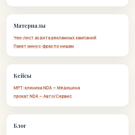
Материалы
Чек-лист аудита рекламных кампаний
Пакет минус-фраз по нишам
Кейсы
МРТ-клиника NDA — Медицина
прокат NDA — Авто/Сервис
Блог