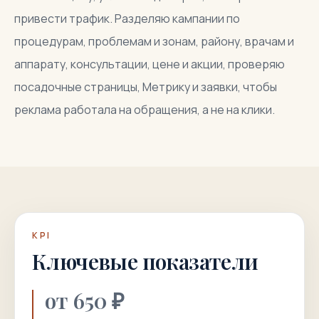
привести трафик. Разделяю кампании по
процедурам, проблемам и зонам, району, врачам и
аппарату, консультации, цене и акции, проверяю
посадочные страницы, Метрику и заявки, чтобы
реклама работала на обращения, а не на клики.
KPI
Ключевые показатели
от 650 ₽