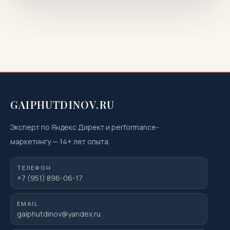
GAIPHUTDINOV.RU
Эксперт по Яндекс Директ и performance-
маркетингу
—
14
+ лет опыта.
ТЕЛЕФОН
+7 (951) 896-06-17
EMAIL
gaiphutdinov@yandex.ru