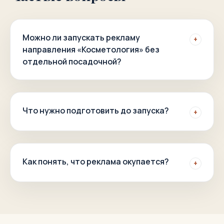
Можно ли запускать рекламу
+
направления «Косметология» без
отдельной посадочной?
Что нужно подготовить до запуска?
+
Как понять, что реклама окупается?
+