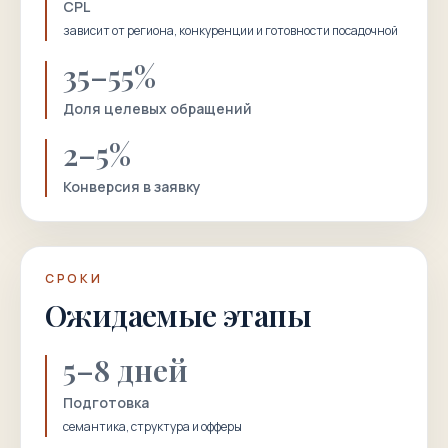
CPL
зависит от региона, конкуренции и готовности посадочной
35–55%
Доля целевых обращений
2–5%
Конверсия в заявку
СРОКИ
Ожидаемые этапы
5–8 дней
Подготовка
семантика, структура и офферы