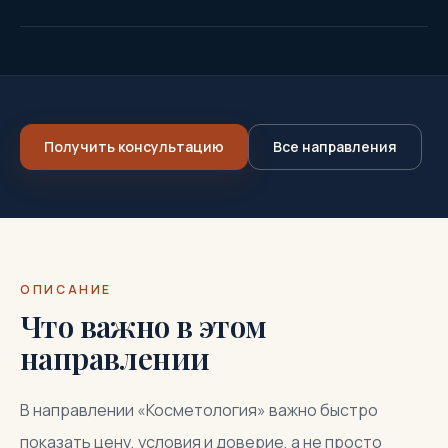
Получить консультацию
Все направления
ОПИСАНИЕ
Что важно в этом
направлении
В направлении «Косметология» важно быстро
показать цену, условия и доверие, а не просто