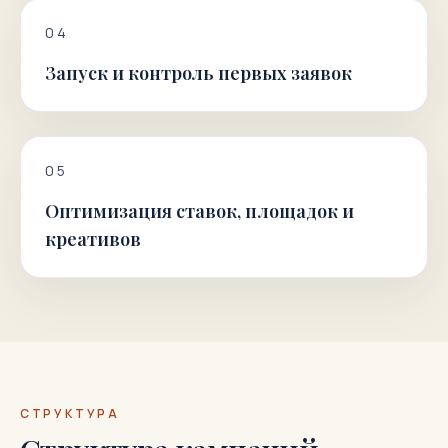
0
4
Запуск и контроль первых заявок
0
5
Оптимизация ставок, площадок и
креативов
СТРУКТУРА