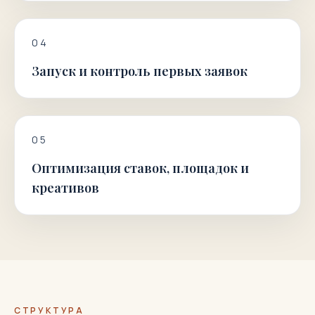
0
4
Запуск и контроль первых заявок
0
5
Оптимизация ставок, площадок и
креативов
СТРУКТУРА