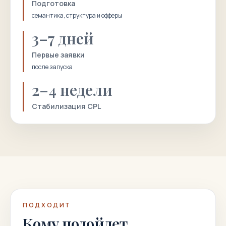
Подготовка
семантика, структура и офферы
3–7 дней
Первые заявки
после запуска
2–4 недели
Стабилизация CPL
ПОДХОДИТ
Кому подойдет