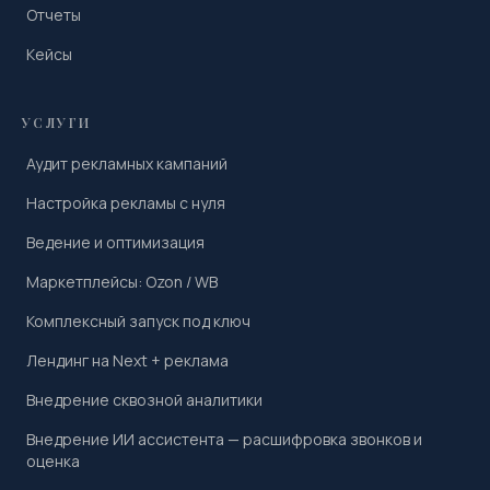
Отчеты
Кейсы
УСЛУГИ
Аудит рекламных кампаний
Настройка рекламы с нуля
Ведение и оптимизация
Маркетплейсы: Ozon / WB
Комплексный запуск под ключ
Лендинг на Next + реклама
Внедрение сквозной аналитики
Внедрение ИИ ассистента — расшифровка звонков и
оценка