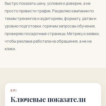
быстро показать цену, условия и доверие, а не
просто привести трафик. Разделяю кампании по
темам тренингов и аудиториям, формату, датам и
уровню подготовки, горячим запросам обучения,
проверяю посадочные страницы, Метрику и заявки,
чтобы реклама работала на обращения, а не на
клики.
KPI
Ключевые показатели