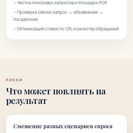
•
Чистка поисковых запросов и площадок РСЯ
•
Проверка связки запрос → объявление →
посадочная
•
Оптимизация ставок по CPL и качеству обращений
РИСКИ
Что может повлиять на
результат
Смешение разных сценариев спроса