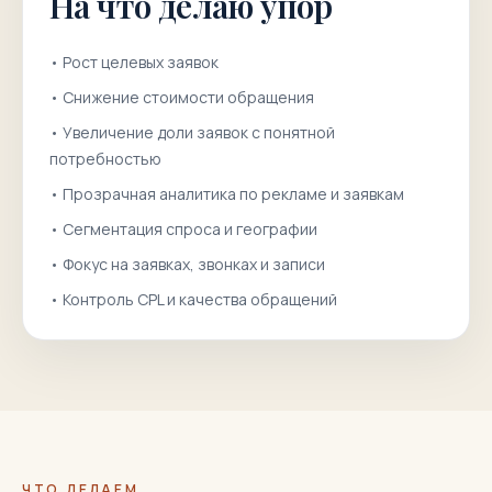
На что делаю упор
•
Рост целевых заявок
•
Снижение стоимости обращения
•
Увеличение доли заявок с понятной
потребностью
•
Прозрачная аналитика по рекламе и заявкам
•
Сегментация спроса и географии
•
Фокус на заявках, звонках и записи
•
Контроль CPL и качества обращений
ЧТО ДЕЛАЕМ