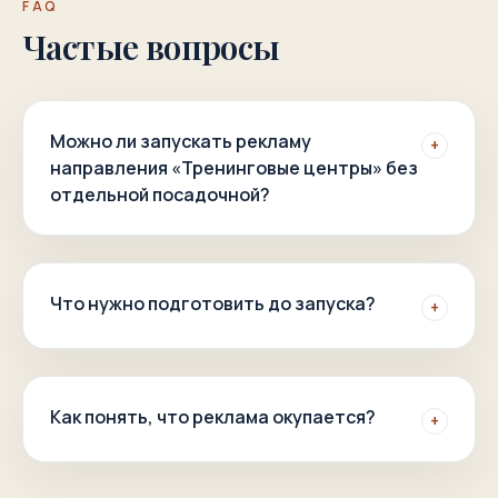
FAQ
Частые вопросы
Можно ли запускать рекламу
+
направления «Тренинговые центры» без
отдельной посадочной?
Что нужно подготовить до запуска?
+
Как понять, что реклама окупается?
+