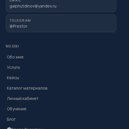
EMAIL
gaiphutdinov@yandex.ru
TELEGRAM
@Prestor
МЕНЮ
Обо мне
Услуги
Кейсы
Каталог материалов
Личный кабинет
Обучение
Блог