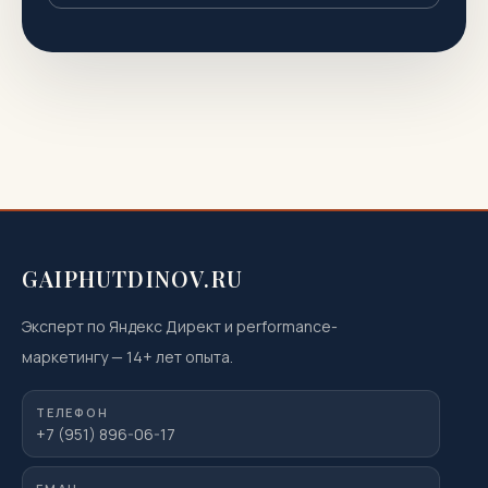
GAIPHUTDINOV.RU
Эксперт по Яндекс Директ и performance-
маркетингу
—
14
+ лет опыта.
ТЕЛЕФОН
+7 (951) 896-06-17