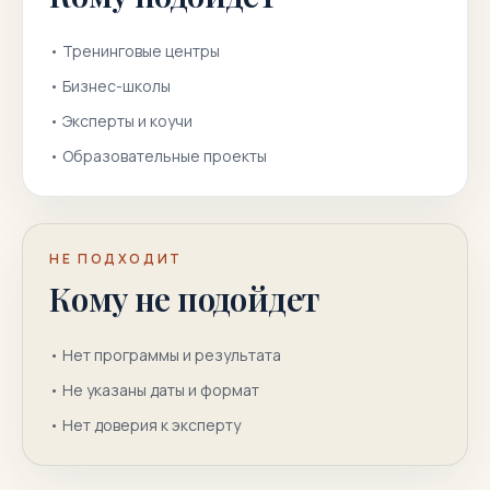
•
Тренинговые центры
•
Бизнес-школы
•
Эксперты и коучи
•
Образовательные проекты
НЕ ПОДХОДИТ
Кому не подойдет
•
Нет программы и результата
•
Не указаны даты и формат
•
Нет доверия к эксперту