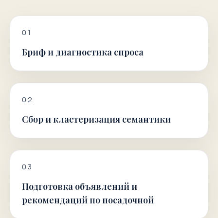
0
1
Бриф и диагностика спроса
0
2
Сбор и кластеризация семантики
0
3
Подготовка объявлений и
рекомендаций по посадочной