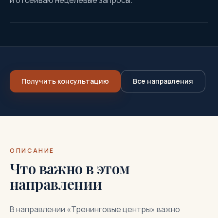
и отсеиваю нецелевые запросы.
Получить консультацию
Все направления
ОПИСАНИЕ
Что важно в этом
направлении
В направлении «Тренинговые центры» важно