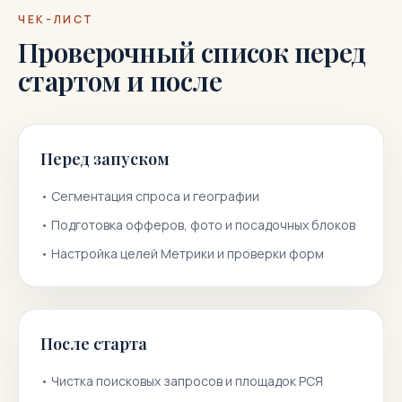
ЧЕК-ЛИСТ
Проверочный список перед
стартом и после
Перед запуском
•
Сегментация спроса и географии
•
Подготовка офферов, фото и посадочных блоков
•
Настройка целей Метрики и проверки форм
После старта
•
Чистка поисковых запросов и площадок РСЯ