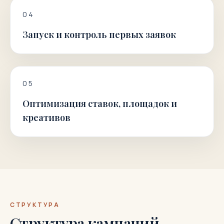
0
4
Запуск и контроль первых заявок
0
5
Оптимизация ставок, площадок и
креативов
СТРУКТУРА
Структура кампаний