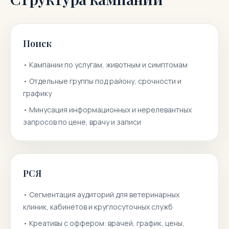
Поиск
•
Кампании по услугам, животным и симптомам
•
Отдельные группы под району, срочности и
графику
•
Минусация информационных и нерелевантных
запросов по цене, врачу и записи
РСЯ
•
Сегментация аудиторий для ветеринарных
клиник, кабинетов и круглосуточных служб
•
Креативы с оффером: врачей, график, цены,