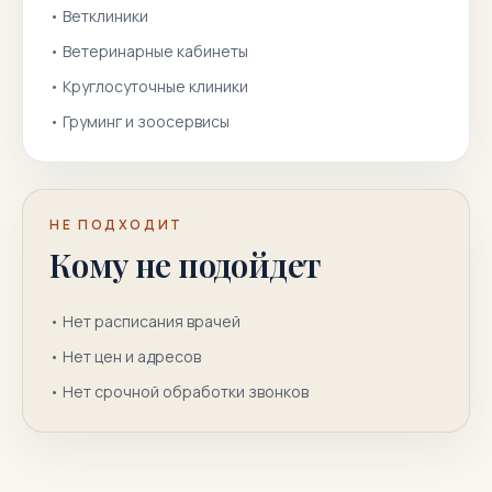
•
Ветклиники
•
Ветеринарные кабинеты
•
Круглосуточные клиники
•
Груминг и зоосервисы
НЕ ПОДХОДИТ
Кому не подойдет
•
Нет расписания врачей
•
Нет цен и адресов
•
Нет срочной обработки звонков