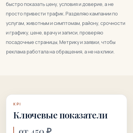
быстро показать цену, условия и доверие, а не
просто привести трафик. Разделяю кампании по
услугам, животным и симптомам, району, срочности
и графику, цене, врачу и записи, проверяю
посадочные страницы, Метрику и заявки, чтобы
реклама работала на обращения, а не на клики.
KPI
Ключевые показатели
от 450 ₽