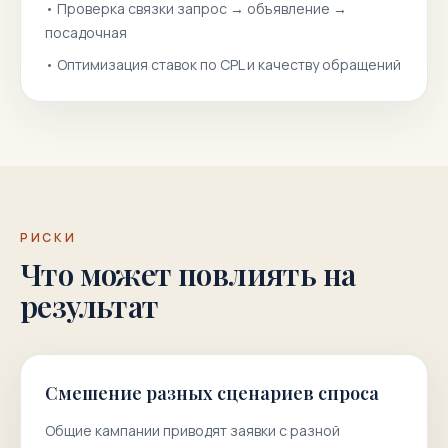
•
Проверка связки запрос → объявление →
посадочная
•
Оптимизация ставок по CPL и качеству обращений
РИСКИ
Что может повлиять на
результат
Смешение разных сценариев спроса
Общие кампании приводят заявки с разной