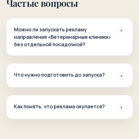
Частые вопросы
Можно ли запускать рекламу
+
направления «Ветеринарные клиники»
без отдельной посадочной?
Что нужно подготовить до запуска?
+
Как понять, что реклама окупается?
+