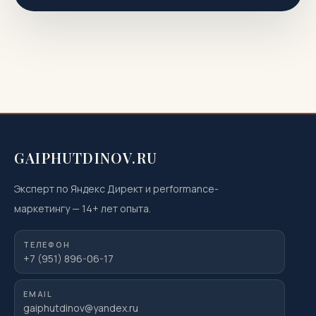
GAIPHUTDINOV.RU
Эксперт по Яндекс Директ и performance-
маркетингу
—
14
+ лет опыта.
ТЕЛЕФОН
+7 (951) 896-06-17
EMAIL
gaiphutdinov@yandex.ru