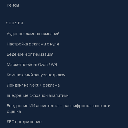
Кейсы
УСЛУГИ
Аудит рекламных кампаний
Настройка рекламы с нуля
Ведение и оптимизация
Маркетплейсы: Ozon / WB
Комплексный запуск под ключ
Лендинг на Next + реклама
Внедрение сквозной аналитики
Внедрение ИИ ассистента — расшифровка звонков и
оценка
SEO продвижение