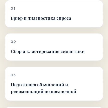
0
1
Бриф и диагностика спроса
0
2
Сбор и кластеризация семантики
0
3
Подготовка объявлений и
рекомендаций по посадочной