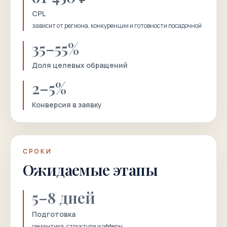
CPL
зависит от региона, конкуренции и готовности посадочной
35–55%
Доля целевых обращений
2–5%
Конверсия в заявку
СРОКИ
Ожидаемые этапы
5–8 дней
Подготовка
семантика, структура и офферы