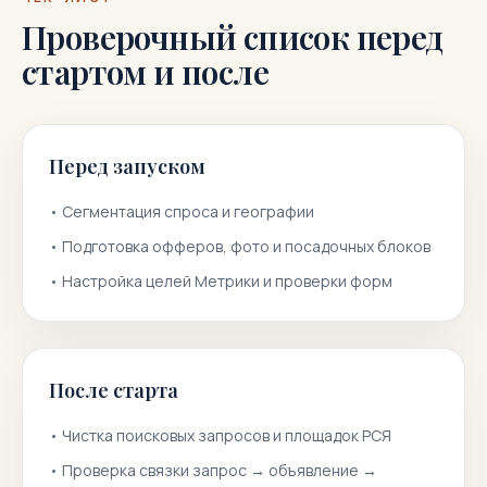
Проверочный список перед
стартом и после
Перед запуском
•
Сегментация спроса и географии
•
Подготовка офферов, фото и посадочных блоков
•
Настройка целей Метрики и проверки форм
После старта
•
Чистка поисковых запросов и площадок РСЯ
•
Проверка связки запрос → объявление →