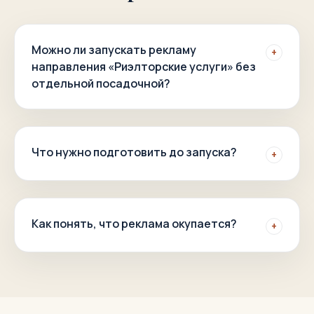
Можно ли запускать рекламу
+
направления «Риэлторские услуги» без
отдельной посадочной?
Что нужно подготовить до запуска?
+
Как понять, что реклама окупается?
+