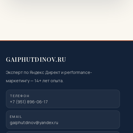
GAIPHUTDINOV.RU
Эксперт по Яндекс Директ и performance-
маркетингу
—
14
+ лет опыта.
ТЕЛЕФОН
+7 (951) 896-06-17
EMAIL
gaiphutdinov@yandex.ru