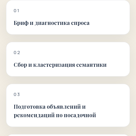
0
1
Бриф и диагностика спроса
0
2
Сбор и кластеризация семантики
0
3
Подготовка объявлений и
рекомендаций по посадочной