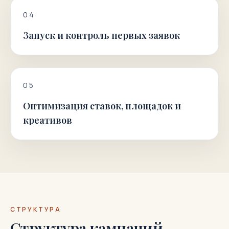
0
4
Запуск и контроль первых заявок
0
5
Оптимизация ставок, площадок и
креативов
СТРУКТУРА
Структура кампаний