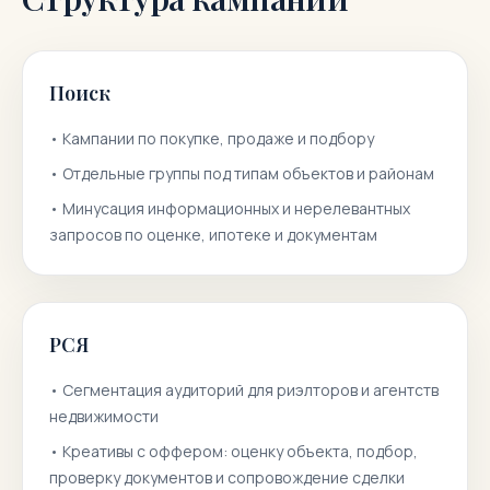
Поиск
•
Кампании по покупке, продаже и подбору
•
Отдельные группы под типам объектов и районам
•
Минусация информационных и нерелевантных
запросов по оценке, ипотеке и документам
РСЯ
•
Сегментация аудиторий для риэлторов и агентств
недвижимости
•
Креативы с оффером: оценку объекта, подбор,
проверку документов и сопровождение сделки