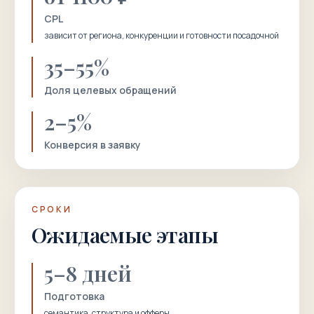
CPL
зависит от региона, конкуренции и готовности посадочной
35–55%
Доля целевых обращений
2–5%
Конверсия в заявку
СРОКИ
Ожидаемые этапы
5–8 дней
Подготовка
семантика, структура и офферы