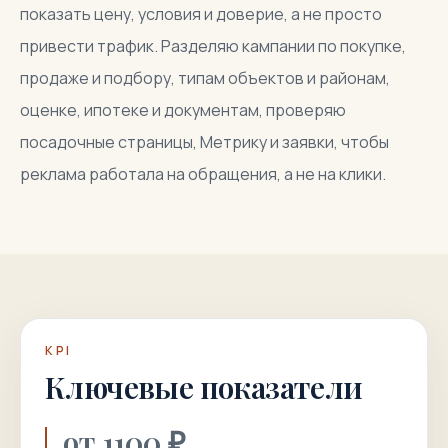
показать цену, условия и доверие, а не просто
привести трафик. Разделяю кампании по покупке,
продаже и подбору, типам объектов и районам,
оценке, ипотеке и документам, проверяю
посадочные страницы, Метрику и заявки, чтобы
реклама работала на обращения, а не на клики.
KPI
Ключевые показатели
от 1100 ₽