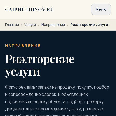
Перейти к содержимому
GAIPHUTDINOV.RU
Меню
Главная
/
Услуги
/
Направления
/
Риэлторские услуги
НАПРАВЛЕНИЕ
Риэлторские
услуги
Фокус рекламы: заявки на продажу, покупку, подбор
и сопровождение сделок. В объявлениях
подсвечиваю оценку объекта, подбор, проверку
документов и сопровождение сделки, разделяю