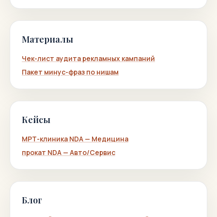
Материалы
Чек-лист аудита рекламных кампаний
Пакет минус-фраз по нишам
Кейсы
МРТ-клиника NDA — Медицина
прокат NDA — Авто/Сервис
Блог