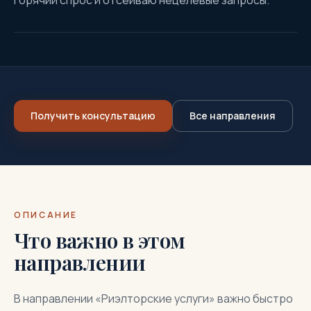
горячий спрос и отсеиваю нецелевые запросы.
Получить консультацию
Все направления
ОПИСАНИЕ
Что важно в этом
направлении
В направлении «Риэлторские услуги» важно быстро