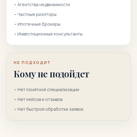
•
Агентства недвижимости
•
Частные риэлторы
•
Ипотечные брокеры
•
Инвестиционные консультанты
НЕ ПОДХОДИТ
Кому не подойдет
•
Нет понятной специализации
•
Нет кейсов и отзывов
•
Нет быстрой обработки заявок